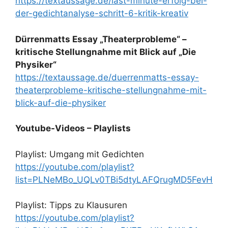
https://textaussage.de/last-minute-erfolg-bei-
der-gedichtanalyse-schritt-6-kritik-kreativ
Dürrenmatts Essay „Theaterprobleme“ –
kritische Stellungnahme mit Blick auf „Die
Physiker“
https://textaussage.de/duerrenmatts-essay-
theaterprobleme-kritische-stellungnahme-mit-
blick-auf-die-physiker
Youtube-Videos – Playlists
Playlist: Umgang mit Gedichten
https://youtube.com/playlist?
list=PLNeMBo_UQLv0TBi5dtyLAFQrugMD5FevH
Playlist: Tipps zu Klausuren
https://youtube.com/playlist?