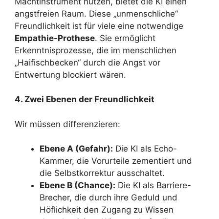
Machtinstrument nutzen, bietet die KI einen
angstfreien Raum. Diese „unmenschliche“
Freundlichkeit ist für viele eine notwendige
Empathie-Prothese
. Sie ermöglicht
Erkenntnisprozesse, die im menschlichen
„Haifischbecken“ durch die Angst vor
Entwertung blockiert wären.
4. Zwei Ebenen der Freundlichkeit
Wir müssen differenzieren:
Ebene A (Gefahr):
Die KI als Echo-
Kammer, die Vorurteile zementiert und
die Selbstkorrektur ausschaltet.
Ebene B (Chance):
Die KI als Barriere-
Brecher, die durch ihre Geduld und
Höflichkeit den Zugang zu Wissen