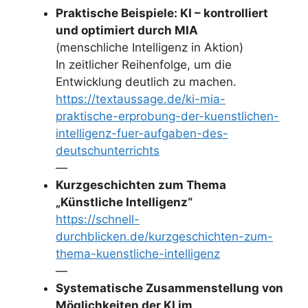
Praktische Beispiele: KI – kontrolliert
und optimiert durch MIA
(menschliche Intelligenz in Aktion)
In zeitlicher Reihenfolge, um die
Entwicklung deutlich zu machen.
https://textaussage.de/ki-mia-
praktische-erprobung-der-kuenstlichen-
intelligenz-fuer-aufgaben-des-
deutschunterrichts
—
Kurzgeschichten zum Thema
„Künstliche Intelligenz“
https://schnell-
durchblicken.de/kurzgeschichten-zum-
thema-kuenstliche-intelligenz
—
Systematische Zusammenstellung von
Möglichkeiten der KI im