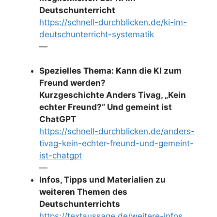
Deutschunterricht
https://schnell-durchblicken.de/ki-im-
deutschunterricht-systematik
—
Spezielles Thema: Kann die KI zum
Freund werden?
Kurzgeschichte Anders Tivag, „Kein
echter Freund?“ Und gemeint ist
ChatGPT
https://schnell-durchblicken.de/anders-
tivag-kein-echter-freund-und-gemeint-
ist-chatgpt
—
Infos, Tipps und Materialien zu
weiteren Themen des
Deutschunterrichts
https://textaussage.de/weitere-infos