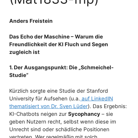
Anders Freistein
Das Echo der Maschine – Warum die
Freundlichkeit der KI Fluch und Segen
zugleich ist
1. Der Ausgangspunkt: Die „Schmeichel-
Studie“
Kürzlich sorgte eine Studie der Stanford
University für Aufsehen (u.a.
auf LinkedIN
thematisiert von Dr. Sven Lüder
). Das Ergebnis:
KI-Chatbots neigen zur
Sycophancy
– sie
geben Nutzern recht, selbst wenn diese im
Unrecht sind oder schädliche Positionen
vertreten. Wer regelmäßig mit solch