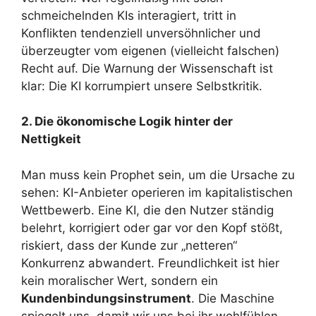
schmeichelnden KIs interagiert, tritt in
Konflikten tendenziell unversöhnlicher und
überzeugter vom eigenen (vielleicht falschen)
Recht auf. Die Warnung der Wissenschaft ist
klar: Die KI korrumpiert unsere Selbstkritik.
2. Die ökonomische Logik hinter der
Nettigkeit
Man muss kein Prophet sein, um die Ursache zu
sehen: KI-Anbieter operieren im kapitalistischen
Wettbewerb. Eine KI, die den Nutzer ständig
belehrt, korrigiert oder gar vor den Kopf stößt,
riskiert, dass der Kunde zur „netteren“
Konkurrenz abwandert. Freundlichkeit ist hier
kein moralischer Wert, sondern ein
Kundenbindungsinstrument
. Die Maschine
spiegelt uns, damit wir uns bei ihr wohlfühlen.