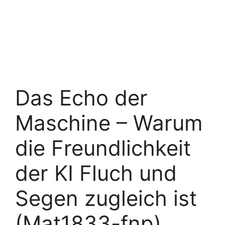
Das Echo der
Maschine – Warum
die Freundlichkeit
der KI Fluch und
Segen zugleich ist
(Mat1833-fnp)