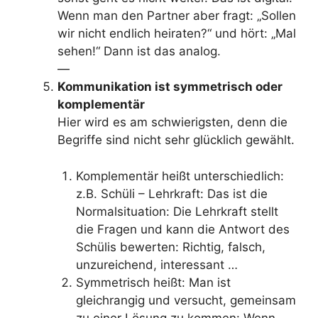
Wenn man den Partner aber fragt: „Sollen
wir nicht endlich heiraten?“ und hört: „Mal
sehen!“ Dann ist das analog.
—
Kommunikation ist symmetrisch oder
komplementär
Hier wird es am schwierigsten, denn die
Begriffe sind nicht sehr glücklich gewählt.
Komplementär heißt unterschiedlich:
z.B. Schüli – Lehrkraft: Das ist die
Normalsituation: Die Lehrkraft stellt
die Fragen und kann die Antwort des
Schülis bewerten: Richtig, falsch,
unzureichend, interessant …
Symmetrisch heißt: Man ist
gleichrangig und versucht, gemeinsam
zu einer Lösung zu kommen: Wenn