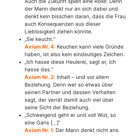
Auch die Zukunft spielt eine Rolle: Denn
der Mann denkt nur an sich dabei und
denkt kein bisschen daran, dass die Frau
auch Konsequenzen aus dieser
Lieblosigkeit ziehen könnte.
„Sie keucht.“
Axiom Nr. 4:
Keuchen kann viele Gründe
haben, ist also kein eindeutiges Zeichen.
„Ich hasse diese Heulerei, sagt er, ich
hasse das.“
Axiom Nr. 2:
Inhalt – und vor allem
Beziehung. Denn wer so etwas über
seinen Partner und dessen Verhalten
sagt, der verrät damit auch viel über
seine Sicht der Beziehung.
„Schweigend geht er und voll Wut, so
eine Gans […]“
Axiom Nr. 1:
Der Mann denkt nicht ans