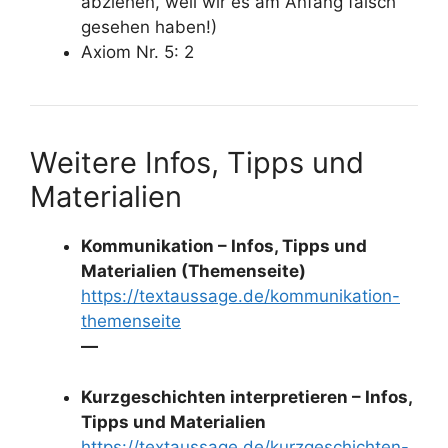
abziehen, weil wir es am Anfang falsch
gesehen haben!)
Axiom Nr. 5: 2
Weitere Infos, Tipps und
Materialien
Kommunikation – Infos, Tipps und
Materialien (Themenseite)
https://textaussage.de/kommunikation-
themenseite
—
Kurzgeschichten interpretieren – Infos,
Tipps und Materialien
https://textaussage.de/kurzgeschichten-