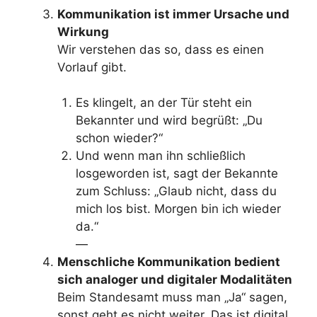
Kommunikation ist immer Ursache und
Wirkung
Wir verstehen das so, dass es einen
Vorlauf gibt.
Es klingelt, an der Tür steht ein
Bekannter und wird begrüßt: „Du
schon wieder?“
Und wenn man ihn schließlich
losgeworden ist, sagt der Bekannte
zum Schluss: „Glaub nicht, dass du
mich los bist. Morgen bin ich wieder
da.“
—
Menschliche Kommunikation bedient
sich analoger und digitaler Modalitäten
Beim Standesamt muss man „Ja“ sagen,
sonst geht es nicht weiter. Das ist digital.