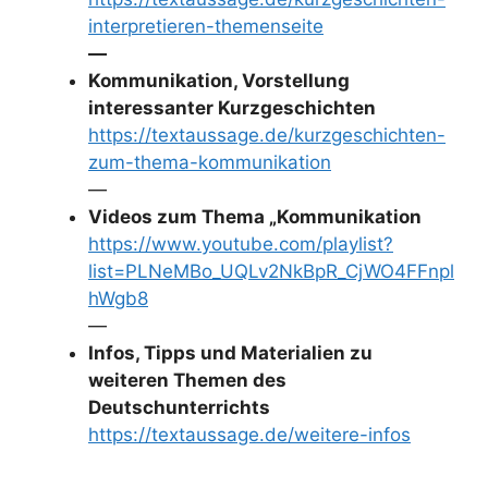
interpretieren-themenseite
—
Kommunikation, Vorstellung
interessanter Kurzgeschichten
https://textaussage.de/kurzgeschichten-
zum-thema-kommunikation
—
Videos zum Thema „Kommunikation
https://www.youtube.com/playlist?
list=PLNeMBo_UQLv2NkBpR_CjWO4FFnpl
hWgb8
—
Infos, Tipps und Materialien zu
weiteren Themen des
Deutschunterrichts
https://textaussage.de/weitere-infos