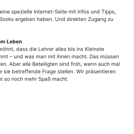
e spezielle Internet-Seite mit Infos und Tipps,
E-Books ergeben haben. Und direkten Zugang zu
 vom Leben
hnt, dass die Lehrer alles bis ins Kleinste
immt – und was man mit ihnen macht. Das müssen
n. Aber alle Beteiligten sind froh, wenn auch mal
 sie betreffende Frage stellen. Wir präsentieren
cht so noch mehr Spaß macht.