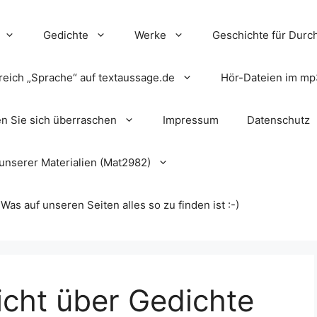
Gedichte
Werke
Geschichte für Durch
reich „Sprache“ auf textaussage.de
Hör-Dateien im mp
en Sie sich überraschen
Impressum
Datenschutz
unserer Materialien (Mat2982)
s auf unseren Seiten alles so zu finden ist :-)
icht über Gedichte