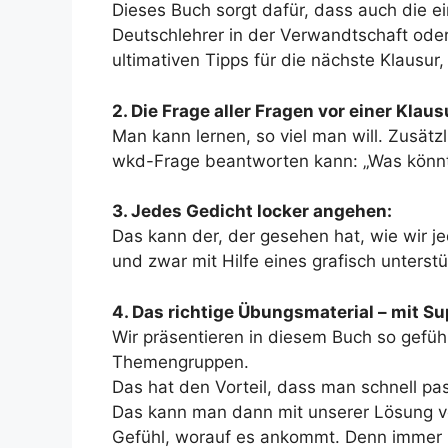
Dieses Buch sorgt dafür, dass auch die ei
Deutschlehrer in der Verwandtschaft oder
ultimativen Tipps für die nächste Klausur,
2. Die Frage aller Fragen vor einer Klaus
Man kann lernen, so viel man will. Zusätzli
wkd-Frage beantworten kann: „Was könn
3. Jedes Gedicht locker angehen:
Das kann der, der gesehen hat, wie wir je
und zwar mit Hilfe eines grafisch unters
4. Das richtige Übungsmaterial – mit 
Wir präsentieren in diesem Buch so gefü
Themengruppen.
Das hat den Vorteil, dass man schnell p
Das kann man dann mit unserer Lösung v
Gefühl, worauf es ankommt. Denn immer n