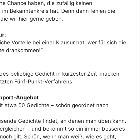
ne Chance haben, die zufällig keinen
 im Bekanntenkreis hat. Denn dann fehlen die
 die wir hier gerne geben.
ur:
che Vorteile bei einer Klausur hat, wer für sich die
te drankommen!“
des beliebige Gedicht in kürzester Zeit knacken –
tützten Fünf-Punkt-Verfahrens
Support-Angebot
hlt etwa 50 Gedichte – schön geordnet nach
assende Gedichte findet, an denen man üben kann.
ergleichen – und bekommt so ein immer besseres
och gilt: Schön, wenn man weiß, wie es geht,