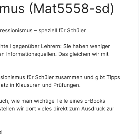
smus (Mat5558-sd)
ssionismus – speziell für Schüler
hteil gegenüber Lehrern: Sie haben weniger
n Informationsquellen. Das gleichen wir mit
essionismus für Schüler zusammen und gibt Tipps
satz in Klausuren und Prüfungen.
uch, wie man wichtige Teile eines E-Books
llen wir dort vieles direkt zum Ausdruck zur
l