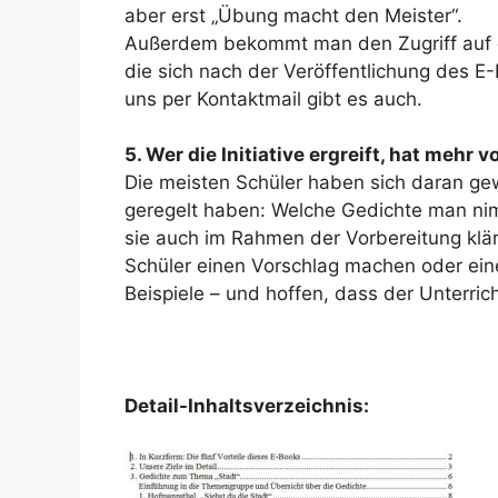
aber erst „Übung macht den Meister“.
Außerdem bekommt man den Zugriff auf ein
die sich nach der Veröffentlichung des 
uns per Kontaktmail gibt es auch.
5. Wer die Initiative ergreift, hat mehr
Die meisten Schüler haben sich daran gewö
geregelt haben: Welche Gedichte man n
sie auch im Rahmen der Vorbereitung kläre
Schüler einen Vorschlag machen oder eine
Beispiele – und hoffen, dass der Unterri
Detail-Inhaltsverzeichnis: