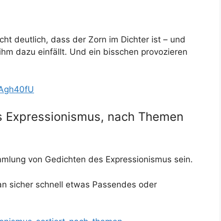
ht deutlich, dass der Zorn im Dichter ist – und
 ihm dazu einfällt. Und ein bisschen provozieren
pAgh40fU
 Expressionismus, nach Themen
ammlung von Gedichten des Expressionismus sein.
man sicher schnell etwas Passendes oder