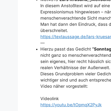
In diesem Anstoßtext wird auf ein
Expressionismus hingewiesen – näml
menschenverachtende Sicht manche
Man hat dann den Eindruck, dass d
überschreitet.
https://textaussage.de/lars-krue
—
Hierzu passt das Gedicht
“Sonntag
nicht ganz so menschenverachtend s
sein eigenes, hier recht hässlich si
realen Verhältnisse der Außenwelt.
Dieses Grundproblem vieler Gedich
wichtiger sind und auch entsprech
Video näher vorgestellt:
Videolink
https://youtu.be/tOpmqX2PyJk