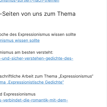
ionismus-sortiert-nach-themen
et-Seiten von uns zum Thema
oche des Expressionismus wissen sollte
nismus wissen sollte
nismus am besten versteht:
ll-und-sicher-verstehen-gedichte-des-
schriftliche Arbeit zum Thema „Expressionismus“
a „Expressionistische Gedichte“
d Expressionismus
as-verbindet-die-romantik-mit-dem-