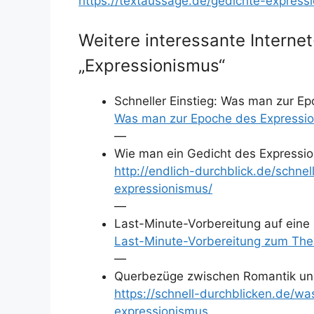
https://textaussage.de/gedichte-express
Weitere interessante Intern
„Expressionismus“
Schneller Einstieg: Was man zur Ep
Was man zur Epoche des Expressio
—
Wie man ein Gedicht des Expressio
http://endlich-durchblick.de/schne
expressionismus/
—
Last-Minute-Vorbereitung auf eine 
Last-Minute-Vorbereitung zum Them
—
Querbezüge zwischen Romantik un
https://schnell-durchblicken.de/w
expressionismus