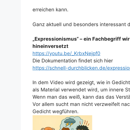
erreichen kann.
Ganz aktuell und besonders interessant d
„Expressionismus“ – ein Fachbegriff wi
hineinversetzt
https://youtu.be/_KrbxNejpf0
Die Dokumentation findet sich hier
https://schnell-durchblicken.de/expressi
In dem Video wird gezeigt, wie in Gedich
als Material verwendet wird, um innere
Wenn man das weiß, kann das das Verstän
Vor allem sucht man nicht verzweifelt na
Gedicht wegführen.