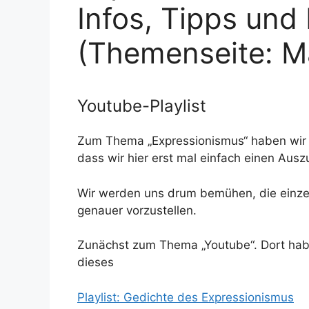
Infos, Tipps und 
(Themenseite: M
Youtube-Playlist
Zum Thema „Expressionismus“ haben wir so
dass wir hier erst mal einfach einen Au
Wir werden uns drum bemühen, die einzel
genauer vorzustellen.
Zunächst zum Thema „Youtube“. Dort haben 
dieses
Playlist: Gedichte des Expressionismus