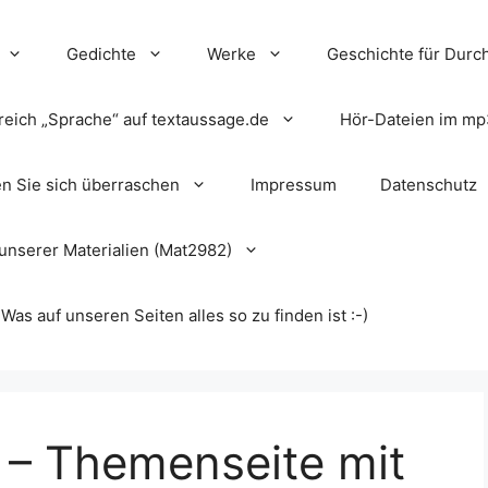
Gedichte
Werke
Geschichte für Durch
reich „Sprache“ auf textaussage.de
Hör-Dateien im mp
en Sie sich überraschen
Impressum
Datenschutz
unserer Materialien (Mat2982)
s auf unseren Seiten alles so zu finden ist :-)
 – Themenseite mit