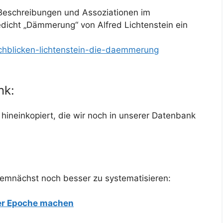
 Beschreibungen und Assoziationen im
dicht „Dämmerung“ von Alfred Lichtenstein ein
rchblicken-lichtenstein-die-daemmerung
nk:
hineinkopiert, die wir noch in unserer Datenbank
emnächst noch besser zu systematisieren:
der Epoche machen