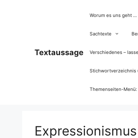
Zum
Inhalt
Worum es uns geht …
springen
Sachtexte
Be
Textaussage
Verschiedenes – lass
Stichwortverzeichnis 
Themenseiten-Menü: Wa
Expressionismus