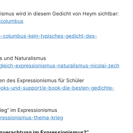
ismus wird in diesem Gedicht von Heym sichtbar:
-columbus
m-columbus-kein-typisches-gedicht-des-
s und Naturalismus
rgleich-expressionismus-naturalismus-nicolai-zech
en des Expressionismus für Schüler
books-und-support/e-book-die-besten-gedichte-
rieg“ im Expressionismus
xpressionismus-thema-krieg
nverachtung im Expressionismus?“