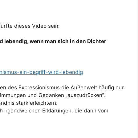
ürfte dieses Video sein:
rd lebendig, wenn man sich in den Dichter
onismus-ein-begriff-wird-lebendig
ten des Expressionismus die Außenwelt häufig nur
 Stimmungen und Gedanken „auszudrücken“.
dnis stark erleichtern.
ch irgendwelchen Erklärungen, die dann vom