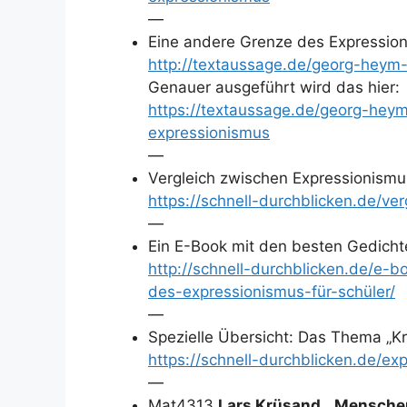
—
Eine andere Grenze des Expression
http://textaussage.de/georg-heym
Genauer ausgeführt wird das hier:
https://textaussage.de/georg-hey
expressionismus
—
Vergleich zwischen Expressionismu
https://schnell-durchblicken.de/ve
—
Ein E-Book mit den besten Gedicht
http://schnell-durchblicken.de/e-
des-expressionismus-für-schüler/
—
Spezielle Übersicht: Das Thema „K
https://schnell-durchblicken.de/e
—
Mat4313
Lars Krüsand, „Mensche