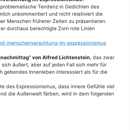
e problematische Tendenz in Gedichten des
ich unkommentiert und nicht relativiert die
r Menschen früherer Zeiten zu präsentieren.
er durchaus berechtigte Zorn rote Linien
sand-menschenverachtung-im-expressionismus
nachmittag” von Alfred Lichtenstein
, das zwar
ich äußert, aber auf jeden Fall sich mehr für
ch gebendes Innenleben interessiert als für die
te des Expressionismus, dass innere Gefühle viel
end die Außenwelt färben, wird in dem folgenden