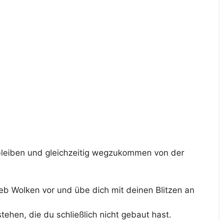
 bleiben und gleichzeitig wegzukommen von der
eb Wolken vor und übe dich mit deinen Blitzen an
ehen, die du schließlich nicht gebaut hast.