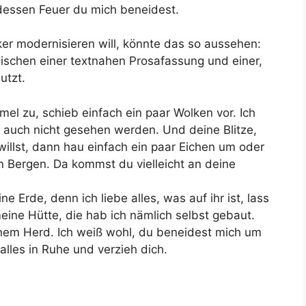
essen Feuer du mich beneidest.
er modernisieren will, könnte das so aussehen:
schen einer textnahen Prosafassung und einer,
utzt.
el zu, schieb einfach ein paar Wolken vor. Ich
d auch nicht gesehen werden. Und deine Blitze,
illst, dann hau einfach ein paar Eichen um oder
en Bergen. Da kommst du vielleicht an deine
 Erde, denn ich liebe alles, was auf ihr ist, lass
ine Hütte, die hab ich nämlich selbst gebaut.
nem Herd. Ich weiß wohl, du beneidest mich um
lles in Ruhe und verzieh dich.