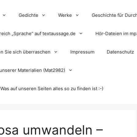
Gedichte
Werke
Geschichte für Durch
reich „Sprache“ auf textaussage.de
Hör-Dateien im mp
en Sie sich überraschen
Impressum
Datenschutz
unserer Materialien (Mat2982)
s auf unseren Seiten alles so zu finden ist :-)
rosa umwandeln –