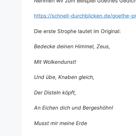
Nehmen wir zum Beispiel Goethes Gedich
https://schnell-durchblicken.de/goethe
Die erste Strophe lautet im Original:
Bedecke deinen Himmel, Zeus,
Mit Wolkendunst!
Und übe, Knaben gleich,
Der Disteln köpft,
An Eichen dich und Bergeshöhn!
Musst mir meine Erde