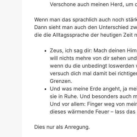
Verschone auch meinen Herd, um d
Wenn man das sprachlich auch noch stärk
Dann sieht man auch den Unterschied zwi
die die Alltagssprache der heutigen Zeit n
Zeus, ich sag dir: Mach deinen Himm
will nichts mehre von dir sehen un
wenn du die unbedingt loswerden w
versuch dich mal damit bei richtig
Grenzen.
Und was meine Erde angeht, ja meine
sie in Ruhe. Und besonders auch me
Und vor allem: Finger weg von mei
dieses wärmende Feuer – lass das a
Dies nur als Anregung.