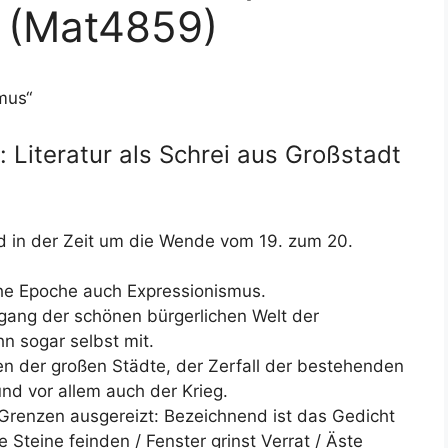
 (Mat4859)
mus“
 Literatur als Schrei aus Großstadt
d in der Zeit um die Wende vom 19. zum 20.
che Epoche auch Expressionismus.
gang der schönen bürgerlichen Welt der
hn sogar selbst mit.
n der großen Städte, der Zerfall der bestehenden
nd vor allem auch der Krieg.
 Grenzen ausgereizt: Bezeichnend ist das Gedicht
 Steine feinden / Fenster grinst Verrat / Äste