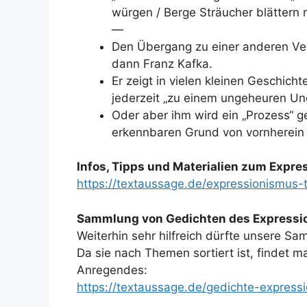
würgen / Berge Sträucher blättern ra
—
Den Übergang zu einer anderen Vera
dann Franz Kafka.
Er zeigt in vielen kleinen Geschic
jederzeit „zu einem ungeheuren Un
Oder aber ihm wird ein „Prozess“ g
erkennbaren Grund von vornherein 
Infos, Tipps und Materialien zum Expre
https://textaussage.de/expressionismus
Sammlung von Gedichten des Expressio
Weiterhin sehr hilfreich dürfte unsere S
Da sie nach Themen sortiert ist, findet 
Anregendes:
https://textaussage.de/gedichte-express