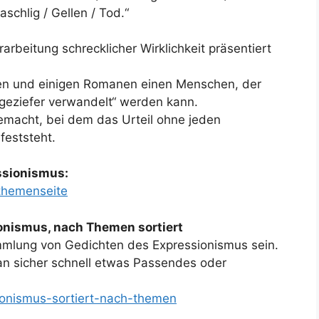
schlig / Gellen / Tod.“
rbeitung schrecklicher Wirklichkeit präsentiert
hten und einigen Romanen einen Menschen, der
geziefer verwandelt“ werden kann.
emacht, bei dem das Urteil ohne jeden
feststeht.
ssionismus:
-themenseite
nismus, nach Themen sortiert
ammlung von Gedichten des Expressionismus sein.
man sicher schnell etwas Passendes oder
ionismus-sortiert-nach-themen