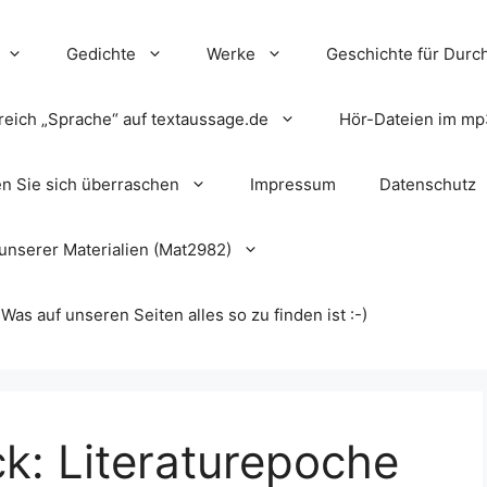
Gedichte
Werke
Geschichte für Durch
reich „Sprache“ auf textaussage.de
Hör-Dateien im mp
en Sie sich überraschen
Impressum
Datenschutz
unserer Materialien (Mat2982)
s auf unseren Seiten alles so zu finden ist :-)
ck: Literaturepoche