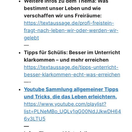
Weitere Infos zu dem Thema: Was
bestimmt unser Leben und wie
verschaffen wir uns Freiräume:
https://textaussage.de/profi-freistein-
fragt-nach-leben-wir-oder-werden-wir-
gelebt
—
Tipps für Schülis: Besser im Unterricht
klarkommen – und mehr erreichen
https://textaussage.de/tipps-unterricht-
besser-klarkommen-echt-was-erreichen
—-
Youtube Sammlung allgemeiner Tipps
und Tricks, die das Leben erleichtern.
https://www.youtube.com/playlist?
list=PLNeMBo_UQLv1qG00NdJJkwDH64
6v3LTU5
—