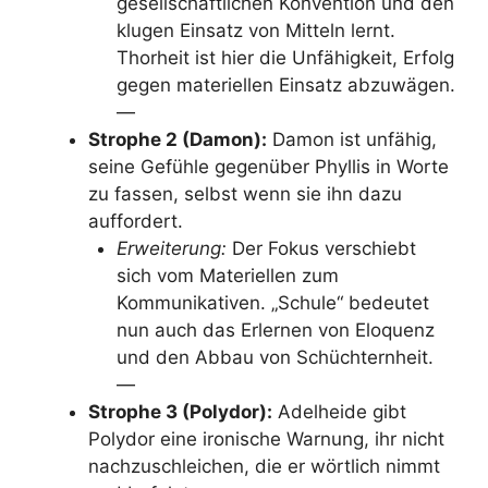
gesellschaftlichen Konvention und den
klugen Einsatz von Mitteln lernt.
Thorheit ist hier die Unfähigkeit, Erfolg
gegen materiellen Einsatz abzuwägen.
—
Strophe 2 (Damon):
Damon ist unfähig,
seine Gefühle gegenüber Phyllis in Worte
zu fassen, selbst wenn sie ihn dazu
auffordert.
Erweiterung:
Der Fokus verschiebt
sich vom Materiellen zum
Kommunikativen. „Schule“ bedeutet
nun auch das Erlernen von Eloquenz
und den Abbau von Schüchternheit.
—
Strophe 3 (Polydor):
Adelheide gibt
Polydor eine ironische Warnung, ihr nicht
nachzuschleichen, die er wörtlich nimmt