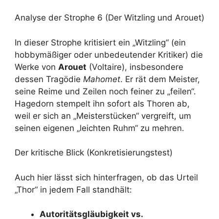
Analyse der Strophe 6 (Der Witzling und Arouet)
In dieser Strophe kritisiert ein „Witzling“ (ein
hobbymäßiger oder unbedeutender Kritiker) die
Werke von
Arouet
(Voltaire), insbesondere
dessen Tragödie
Mahomet
. Er rät dem Meister,
seine Reime und Zeilen noch feiner zu „feilen“.
Hagedorn stempelt ihn sofort als Thoren ab,
weil er sich an „Meisterstücken“ vergreift, um
seinen eigenen „leichten Ruhm“ zu mehren.
Der kritische Blick (Konkretisierungstest)
Auch hier lässt sich hinterfragen, ob das Urteil
„Thor“ in jedem Fall standhält:
Autoritätsgläubigkeit vs.