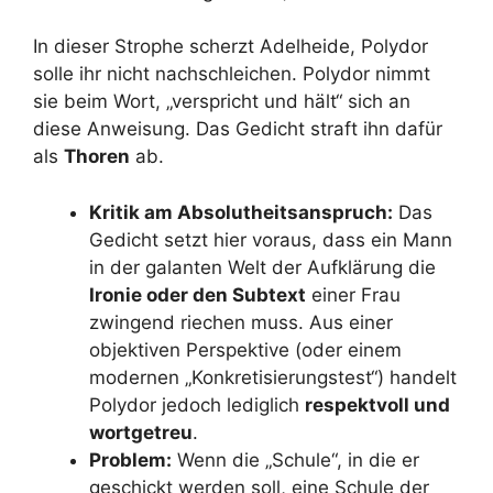
In dieser Strophe scherzt Adelheide, Polydor
solle ihr nicht nachschleichen. Polydor nimmt
sie beim Wort, „verspricht und hält“ sich an
diese Anweisung. Das Gedicht straft ihn dafür
als
Thoren
ab.
Kritik am Absolutheitsanspruch:
Das
Gedicht setzt hier voraus, dass ein Mann
in der galanten Welt der Aufklärung die
Ironie oder den Subtext
einer Frau
zwingend riechen muss. Aus einer
objektiven Perspektive (oder einem
modernen „Konkretisierungstest“) handelt
Polydor jedoch lediglich
respektvoll und
wortgetreu
.
Problem:
Wenn die „Schule“, in die er
geschickt werden soll, eine Schule der