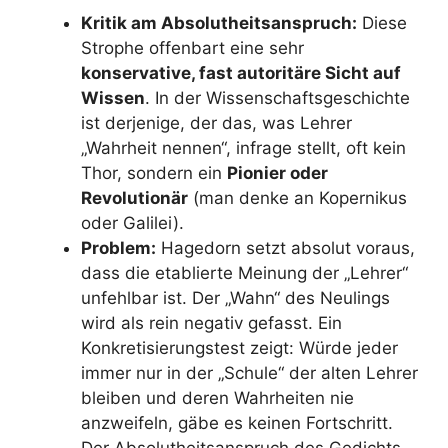
Kritik am Absolutheitsanspruch:
Diese
Strophe offenbart eine sehr
konservative, fast autoritäre Sicht auf
Wissen
. In der Wissenschaftsgeschichte
ist derjenige, der das, was Lehrer
„Wahrheit nennen“, infrage stellt, oft kein
Thor, sondern ein
Pionier oder
Revolutionär
(man denke an Kopernikus
oder Galilei).
Problem:
Hagedorn setzt absolut voraus,
dass die etablierte Meinung der „Lehrer“
unfehlbar ist. Der „Wahn“ des Neulings
wird als rein negativ gefasst. Ein
Konkretisierungstest zeigt: Würde jeder
immer nur in der „Schule“ der alten Lehrer
bleiben und deren Wahrheiten nie
anzweifeln, gäbe es keinen Fortschritt.