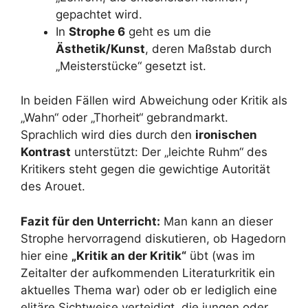
gepachtet wird.
In
Strophe 6
geht es um die
Ästhetik/Kunst
, deren Maßstab durch
„Meisterstücke“ gesetzt ist.
In beiden Fällen wird Abweichung oder Kritik als
„Wahn“ oder „Thorheit“ gebrandmarkt.
Sprachlich wird dies durch den
ironischen
Kontrast
unterstützt: Der „leichte Ruhm“ des
Kritikers steht gegen die gewichtige Autorität
des Arouet.
Fazit für den Unterricht:
Man kann an dieser
Strophe hervorragend diskutieren, ob Hagedorn
hier eine
„Kritik an der Kritik“
übt (was im
Zeitalter der aufkommenden Literaturkritik ein
aktuelles Thema war) oder ob er lediglich eine
elitäre Sichtweise verteidigt, die jungen oder