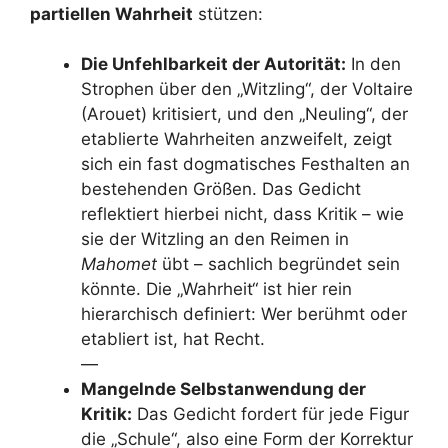
partiellen Wahrheit
stützen:
Die Unfehlbarkeit der Autorität:
In den
Strophen über den „Witzling“, der Voltaire
(Arouet) kritisiert, und den „Neuling“, der
etablierte Wahrheiten anzweifelt, zeigt
sich ein fast dogmatisches Festhalten an
bestehenden Größen. Das Gedicht
reflektiert hierbei nicht, dass Kritik – wie
sie der Witzling an den Reimen in
Mahomet
übt – sachlich begründet sein
könnte. Die „Wahrheit“ ist hier rein
hierarchisch definiert: Wer berühmt oder
etabliert ist, hat Recht.
—
Mangelnde Selbstanwendung der
Kritik:
Das Gedicht fordert für jede Figur
die „Schule“, also eine Form der Korrektur