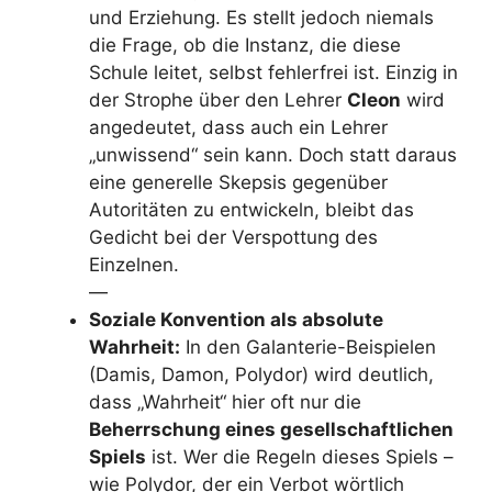
und Erziehung. Es stellt jedoch niemals
die Frage, ob die Instanz, die diese
Schule leitet, selbst fehlerfrei ist. Einzig in
der Strophe über den Lehrer
Cleon
wird
angedeutet, dass auch ein Lehrer
„unwissend“ sein kann. Doch statt daraus
eine generelle Skepsis gegenüber
Autoritäten zu entwickeln, bleibt das
Gedicht bei der Verspottung des
Einzelnen.
—
Soziale Konvention als absolute
Wahrheit:
In den Galanterie-Beispielen
(Damis, Damon, Polydor) wird deutlich,
dass „Wahrheit“ hier oft nur die
Beherrschung eines gesellschaftlichen
Spiels
ist. Wer die Regeln dieses Spiels –
wie Polydor, der ein Verbot wörtlich