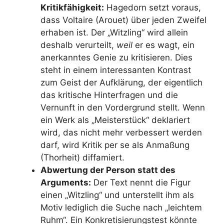
Kritikfähigkeit:
Hagedorn setzt voraus,
dass Voltaire (Arouet) über jeden Zweifel
erhaben ist. Der „Witzling“ wird allein
deshalb verurteilt,
weil
er es wagt, ein
anerkanntes Genie zu kritisieren. Dies
steht in einem interessanten Kontrast
zum Geist der Aufklärung, der eigentlich
das kritische Hinterfragen und die
Vernunft in den Vordergrund stellt. Wenn
ein Werk als „Meisterstück“ deklariert
wird, das nicht mehr verbessert werden
darf, wird Kritik per se als Anmaßung
(Thorheit) diffamiert.
Abwertung der Person statt des
Arguments:
Der Text nennt die Figur
einen „Witzling“ und unterstellt ihm als
Motiv lediglich die Suche nach „leichtem
Ruhm“. Ein Konkretisierungstest könnte