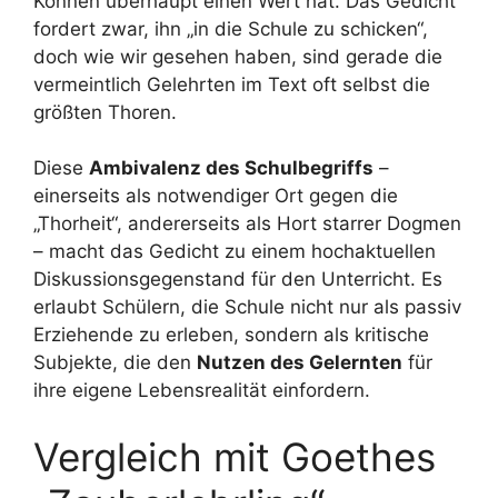
Können überhaupt einen Wert hat. Das Gedicht
fordert zwar, ihn „in die Schule zu schicken“,
doch wie wir gesehen haben, sind gerade die
vermeintlich Gelehrten im Text oft selbst die
größten Thoren.
Diese
Ambivalenz des Schulbegriffs
–
einerseits als notwendiger Ort gegen die
„Thorheit“, andererseits als Hort starrer Dogmen
– macht das Gedicht zu einem hochaktuellen
Diskussionsgegenstand für den Unterricht. Es
erlaubt Schülern, die Schule nicht nur als passiv
Erziehende zu erleben, sondern als kritische
Subjekte, die den
Nutzen des Gelernten
für
ihre eigene Lebensrealität einfordern.
Vergleich mit Goethes