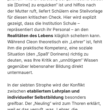
sie [Dorine] zu erquicken“ ist und hilflos nach
der Mutter ruft, liefert Schülern eine Steilvorlage
für diesen kritischen Check. Hier wird explizit
gezeigt, dass die Institution Schule –
repräsentiert durch ihr Personal – an den
Realitäten des Lebens
kläglich scheitern kann.
Während Cleon theoretisch ein „Lehrer“ ist, fehlt
ihm die praktische Kompetenz, eine soziale
Situation (den „Spaß“ Dorinens) richtig zu
deuten, was Ihre Kritik an „unnötigem“ Wissen
gegenüber lebensnaher Bildung direkt
untermauert.
In der siebten Strophe wird der Konflikt
zwischen
etabliertem Lehrplan und
individueller Selbstbildung
besonders
greifbar. Der „Neuling“ wird zum Thoren erklärt,
weil er das verruft, was „Lehrer, die