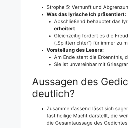
Strophe 5: Vernunft und Abgrenzu
Was das lyrische Ich präsentiert:
Abschließend behauptet das lyr
erheitert
.
Gleichzeitig fordert es die Freud
(„Splitterrichter“) für immer zu 
Vorstellung des Lesers:
Am Ende steht die Erkenntnis,
Sie ist unvereinbar mit Griesgra
Aussagen des Gedic
deutlich?
Zusammenfassend lässt sich sagen,
fast heilige Macht darstellt, die we
die Gesamtaussage des Gedichtes, 