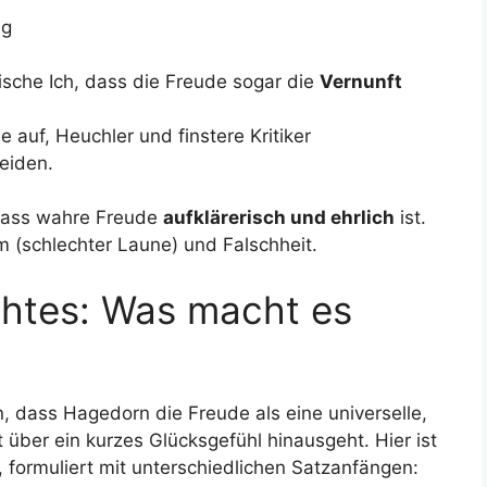
ng
ische Ich, dass die Freude sogar die
Vernunft
e auf, Heuchler und finstere Kritiker
meiden.
 dass wahre Freude
aufklärerisch und ehrlich
ist.
m (schlechter Laune) und Falschheit.
htes: Was macht es
 dass Hagedorn die Freude als eine universelle,
it über ein kurzes Glücksgefühl hinausgeht. Hier ist
formuliert mit unterschiedlichen Satzanfängen: