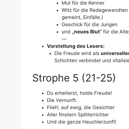
Mut für die Kenner
Witz für die Redegewandten 
gemeint, Einfälle.)
Geschick für die Jungen
und
„neues Blut“
für die Alte
—
Vorstellung des Lesers:
Die Freude wird als
universelles
Schichten verbindet und vitalisie
Strophe 5 (21-25)
Du erheiterst, holde Freude!
Die Vernunft.
Flieh‘, auf ewig, die Gesichter
Aller finstern Splitterrichter
Und die ganze Heuchlerzunft!