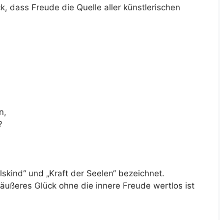
, dass Freude die Quelle aller künstlerischen
n,
?
lskind“ und „Kraft der Seelen“ bezeichnet.
ss äußeres Glück ohne die innere Freude wertlos ist