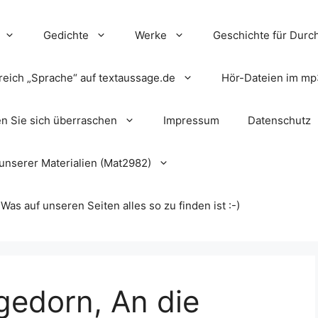
Gedichte
Werke
Geschichte für Durch
reich „Sprache“ auf textaussage.de
Hör-Dateien im mp
en Sie sich überraschen
Impressum
Datenschutz
unserer Materialien (Mat2982)
s auf unseren Seiten alles so zu finden ist :-)
gedorn, An die