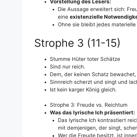
Vorstellung des Lesers:
Die Aussage erweitert sich: Freu
eine
existenzielle Notwendigke
Ohne sie bleibt jedes materielle 
Strophe 3 (11-15)
Stumme Hüter toter Schätze
Sind nur reich.
Dem, der keinen Schatz bewachet,
Sinnreich scherzt und singt und lac
Ist kein karger König gleich.
Strophe 3: Freude vs. Reichtum
Was das lyrische Ich präsentiert:
Das lyrische Ich kontrastiert r
mit demjenigen, der singt, scher
Wer die Freude besitzt, ist inner