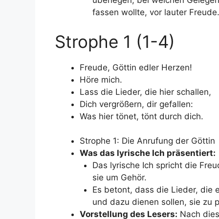
überlegen, bei welchen Gelegenh
fassen wollte, vor lauter Freude
Strophe 1 (1-4)
Freude, Göttin edler Herzen!
Höre mich.
Lass die Lieder, die hier schallen,
Dich vergrößern, dir gefallen:
Was hier tönet, tönt durch dich.
Strophe 1: Die Anrufung der Göttin
Was das lyrische Ich präsentiert:
Das lyrische Ich spricht die Freu
sie um Gehör.
Es betont, dass die Lieder, die e
und dazu dienen sollen, sie zu p
Vorstellung des Lesers:
Nach diese