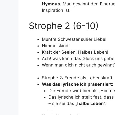
Hymnus
. Man gewinnt den Eindruck
Inspiration ist.
Strophe 2 (6-10)
Muntre Schwester süßer Liebe!
Himmelskind!
Kraft der Seelen! Halbes Leben!
Ach! was kann das Glück uns gebe
Wenn man dich nicht auch gewinnt
Strophe 2: Freude als Lebenskraft
Was das lyrische Ich präsentiert:
Die Freude wird hier als „Himme
Das lyrische Ich stellt fest, da
– sie sei das
„halbe Leben“
.
—