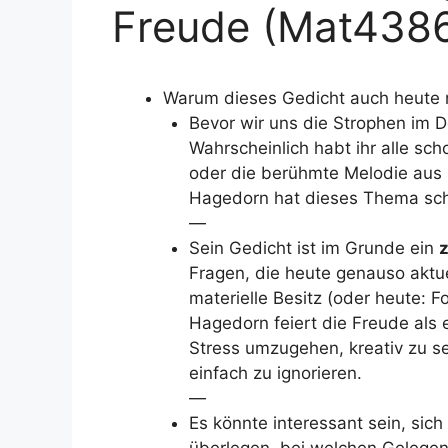
Freude (Mat4386
Warum dieses Gedicht auch heute n
Bevor wir uns die Strophen im D
Wahrscheinlich habt ihr alle sch
oder die berühmte Melodie aus B
Hagedorn hat dieses Thema s
—
Sein Gedicht ist im Grunde ein
z
Fragen, die heute genauso aktue
materielle Besitz (oder heute: Fo
Hagedorn feiert die Freude als 
Stress umzugehen, kreativ zu se
einfach zu ignorieren.
—
Es könnte interessant sein, si