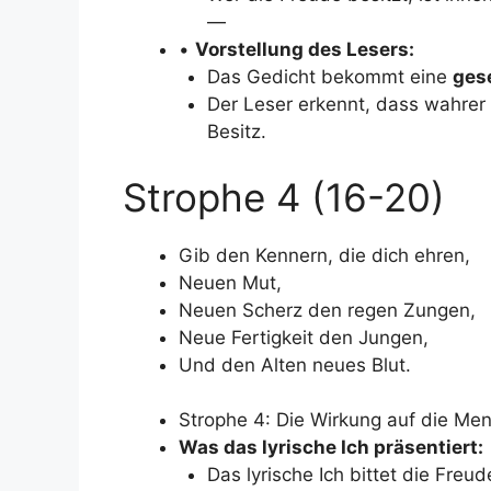
—
•
Vorstellung des Lesers:
Das Gedicht bekommt eine
gese
Der Leser erkennt, dass wahrer 
Besitz.
Strophe 4 (16-20)
Gib den Kennern, die dich ehren,
Neuen Mut,
Neuen Scherz den regen Zungen,
Neue Fertigkeit den Jungen,
Und den Alten neues Blut.
Strophe 4: Die Wirkung auf die Me
Was das lyrische Ich präsentiert:
Das lyrische Ich bittet die Fre