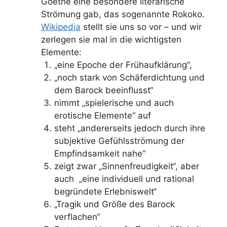
Goethe eine besondere literarische
Strömung gab, das sogenannte Rokoko.
Wikipedia
stellt sie uns so vor – und wir
zerlegen sie mal in die wichtigsten
Elemente:
„eine Epoche der Frühaufklärung“,
„noch stark von Schäferdichtung und
dem Barock beeinflusst“
nimmt „spielerische und auch
erotische Elemente“ auf
steht „andererseits jedoch durch ihre
subjektive Gefühlsströmung der
Empfindsamkeit nahe“
zeigt zwar „Sinnenfreudigkeit“, aber
auch „eine individuell und rational
begründete Erlebniswelt“
„Tragik und Größe des Barock
verflachen“