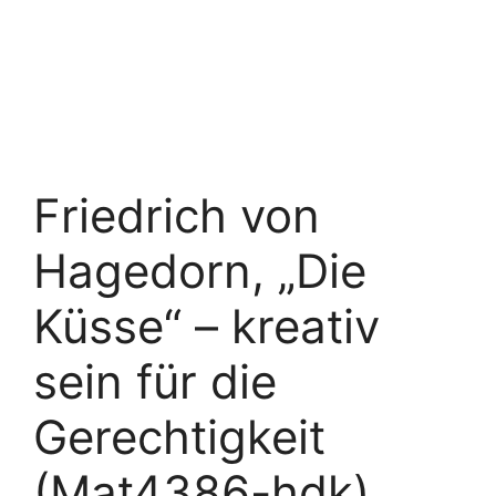
Friedrich von
Hagedorn, „Die
Küsse“ – kreativ
sein für die
Gerechtigkeit
(Mat4386-hdk)