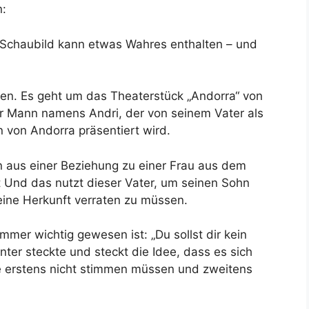
n:
 Schaubild kann etwas Wahres enthalten – und
gen. Es geht um das Theaterstück „Andorra“ von
ger Mann namens Andri, der von seinem Vater als
 von Andorra präsentiert wird.
ohn aus einer Beziehung zu einer Frau aus dem
 Und das nutzt dieser Vater, um seinen Sohn
ine Herkunft verraten zu müssen.
mer wichtig gewesen ist: „Du sollst dir kein
ter steckte und steckt die Idee, dass es sich
ie erstens nicht stimmen müssen und zweitens