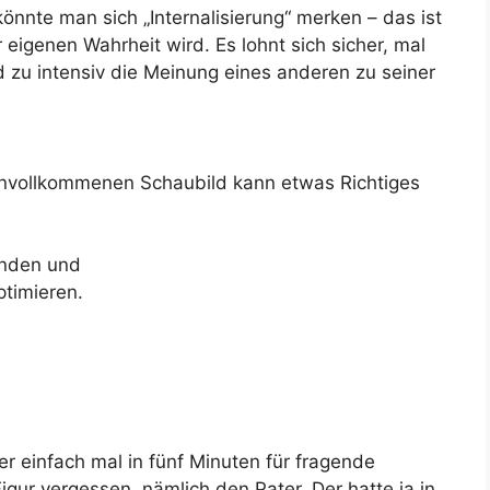
nnte man sich „Internalisierung“ merken – das ist
igenen Wahrheit wird. Es lohnt sich sicher, mal
 zu intensiv die Meinung eines anderen zu seiner
unvollkommenen Schaubild kann etwas Richtiges
inden und
ptimieren.
er einfach mal in fünf Minuten für fragende
igur vergessen, nämlich den Pater. Der hatte ja in