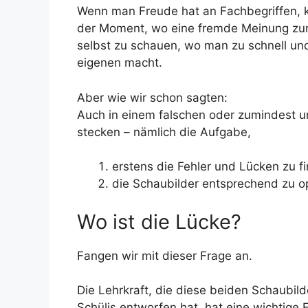
Wenn man Freude hat an Fachbegriffen, kö
der Moment, wo eine fremde Meinung zur e
selbst zu schauen, wo man zu schnell und
eigenen macht.
Aber wie wir schon sagten:
Auch in einem falschen oder zumindest 
stecken – nämlich die Aufgabe,
erstens die Fehler und Lücken zu f
die Schaubilder entsprechend zu o
Wo ist die Lücke?
Fangen wir mit dieser Frage an.
Die Lehrkraft, die diese beiden Schaubild
Schülis entworfen hat, hat eine wichtige F