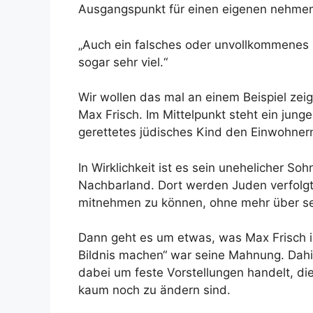
Ausgangspunkt für einen eigenen nehme
„Auch ein falsches oder unvollkommenes
sogar sehr viel.“
Wir wollen das mal an einem Beispiel zei
Max Frisch. Im Mittelpunkt steht ein jun
gerettetes jüdisches Kind den Einwohnern
In Wirklichkeit ist es sein unehelicher S
Nachbarland. Dort werden Juden verfolgt
mitnehmen zu können, ohne mehr über se
Dann geht es um etwas, was Max Frisch im
Bildnis machen“ war seine Mahnung. Dahin
dabei um feste Vorstellungen handelt, d
kaum noch zu ändern sind.