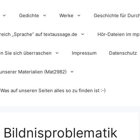
Gedichte
Werke
Geschichte für Durch
reich „Sprache“ auf textaussage.de
Hör-Dateien im mp
en Sie sich überraschen
Impressum
Datenschutz
unserer Materialien (Mat2982)
s auf unseren Seiten alles so zu finden ist :-)
“ Bildnisproblematik