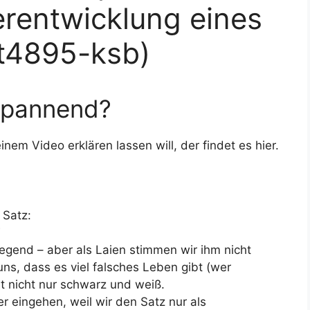
terentwicklung eines
t4895-ksb)
 spannend?
einem Video erklären lassen will, der findet es hier.
 Satz:
regend – aber als Laien stimmen wir ihm nicht
ns, dass es viel falsches Leben gibt (wer
bt nicht nur schwarz und weiß.
er eingehen, weil wir den Satz nur als