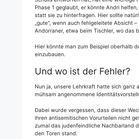
Phase 1 geglaubt, er könnte Andri helfen
statt sie zu hinterfragen. Hier sollte nat
„gute“, wenn auch fehlgeleitete Absicht –
Andorraner, etwa beim Tischler, wo das b
Hier könnte man zum Beispiel oberhalb de
einzubauen.
Und wo ist der Fehler?
Nun ja, unsere Lehrkraft hatte sich ganz 
mühsam angenommene Identitätsvorstellu
Dabei wurde vergessen, dass dieser Wech
ihren antisemitischen Vorurteilen nicht ge
zumal das judenfeindliche Nachbarland d
den Toren stand.