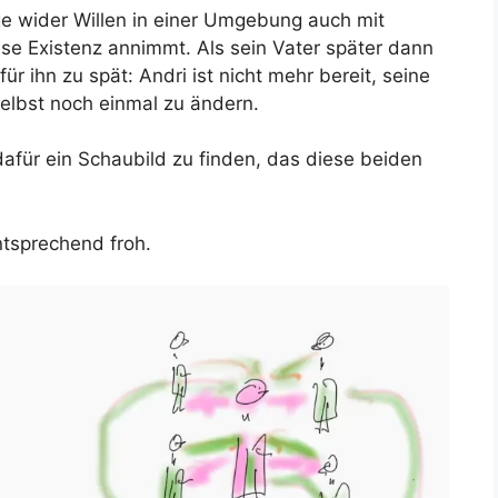
ge wider Willen in einer Umgebung auch mit
iese Existenz annimmt. Als sein Vater später dann
ür ihn zu spät: Andri ist nicht mehr bereit, seine
elbst noch einmal zu ändern.
dafür ein Schaubild zu finden, das diese beiden
ntsprechend froh.