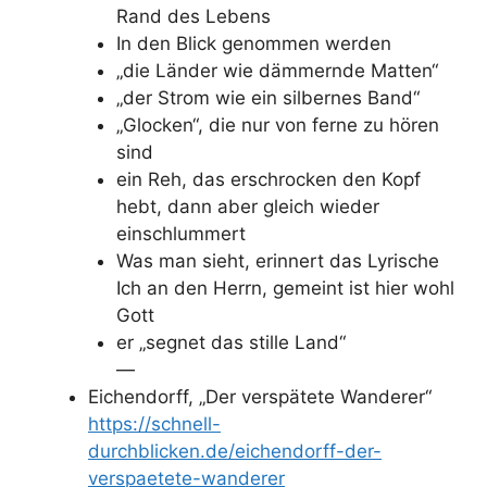
Rand des Lebens
In den Blick genommen werden
„die Länder wie dämmernde Matten“
„der Strom wie ein silbernes Band“
„Glocken“, die nur von ferne zu hören
sind
ein Reh, das erschrocken den Kopf
hebt, dann aber gleich wieder
einschlummert
Was man sieht, erinnert das Lyrische
Ich an den Herrn, gemeint ist hier wohl
Gott
er „segnet das stille Land“
—
Eichendorff, „Der verspätete Wanderer“
https://schnell-
durchblicken.de/eichendorff-der-
verspaetete-wanderer