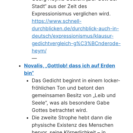
Stadt“ aus der Zeit des
Expressionismus verglichen wird.
https://www.schnell-
durchblicken.de/durchblick-auch-in-
deutsch/expressionismus/klausur-
gedichtvergleich-g%C3%BCnderode-
heym/
—
Novalis, „Gottlob! dass ich auf Erden
bin“
Das Gedicht beginnt in einem locker-
fröhlichen Ton und betont den
gemeinsamen Besitz von „Leib und
Seele“, was als besondere Gabe
Gottes betrachtet wird.
Die zweite Strophe hebt dann die
physische Existenz des Menschen
hervor, seine Körperlichkeit – in