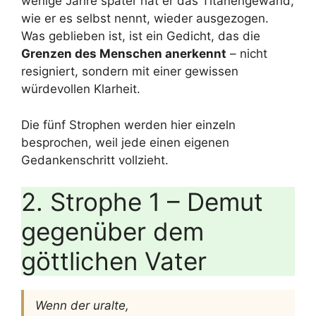
wenige Jahre später hat er das Titanengewand,
wie er es selbst nennt, wieder ausgezogen.
Was geblieben ist, ist ein Gedicht, das die
Grenzen des Menschen anerkennt
– nicht
resigniert, sondern mit einer gewissen
würdevollen Klarheit.
Die fünf Strophen werden hier einzeln
besprochen, weil jede einen eigenen
Gedankenschritt vollzieht.
2. Strophe 1 – Demut
gegenüber dem
göttlichen Vater
Wenn der uralte,