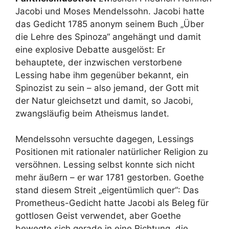
Jacobi und Moses Mendelssohn. Jacobi hatte
das Gedicht 1785 anonym seinem Buch „Über
die Lehre des Spinoza“ angehängt und damit
eine explosive Debatte ausgelöst: Er
behauptete, der inzwischen verstorbene
Lessing habe ihm gegenüber bekannt, ein
Spinozist zu sein – also jemand, der Gott mit
der Natur gleichsetzt und damit, so Jacobi,
zwangsläufig beim Atheismus landet.
Mendelssohn versuchte dagegen, Lessings
Positionen mit rationaler natürlicher Religion zu
versöhnen. Lessing selbst konnte sich nicht
mehr äußern – er war 1781 gestorben. Goethe
stand diesem Streit „eigentümlich quer“: Das
Prometheus-Gedicht hatte Jacobi als Beleg für
gottlosen Geist verwendet, aber Goethe
bewegte sich gerade in eine Richtung, die