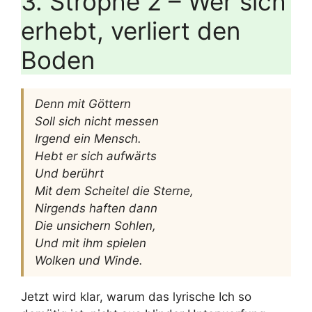
3. Strophe 2 – Wer sich
erhebt, verliert den
Boden
Denn mit Göttern
Soll sich nicht messen
Irgend ein Mensch.
Hebt er sich aufwärts
Und berührt
Mit dem Scheitel die Sterne,
Nirgends haften dann
Die unsichern Sohlen,
Und mit ihm spielen
Wolken und Winde.
Jetzt wird klar, warum das lyrische Ich so