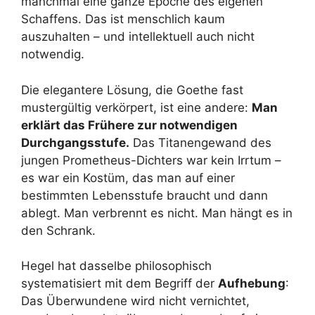
manchmal eine ganze Epoche des eigenen
Schaffens. Das ist menschlich kaum
auszuhalten – und intellektuell auch nicht
notwendig.
Die elegantere Lösung, die Goethe fast
mustergültig verkörpert, ist eine andere:
Man
erklärt das Frühere zur notwendigen
Durchgangsstufe.
Das Titanengewand des
jungen Prometheus-Dichters war kein Irrtum –
es war ein Kostüm, das man auf einer
bestimmten Lebensstufe braucht und dann
ablegt. Man verbrennt es nicht. Man hängt es in
den Schrank.
Hegel hat dasselbe philosophisch
systematisiert mit dem Begriff der
Aufhebung
:
Das Überwundene wird nicht vernichtet,