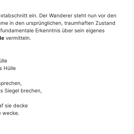
xtabschnitt ein. Der Wanderer steht nun vor den
hme in den ursprünglichen, traumhaften Zustand
e fundamentale Erkenntnis über sein eigenes
le
vermitteln.
lle
s Hülle
sprechen,
s Siegel brechen,
af sie decke
ie wecke.