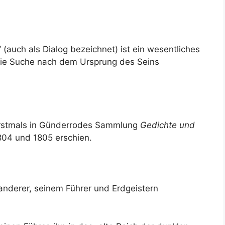
“
(auch als Dialog bezeichnet) ist ein wesentliches
die Suche nach dem Ursprung des Seins
erstmals in Günderrodes Sammlung
Gedichte und
1804 und 1805 erschien.
derer, seinem Führer und Erdgeistern