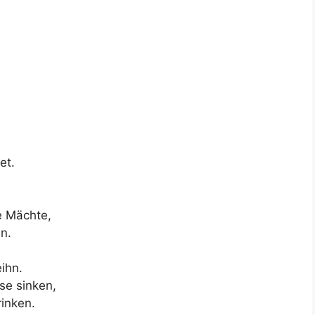
et.
e Mächte,
n.
,
ihn.
se sinken,
inken.