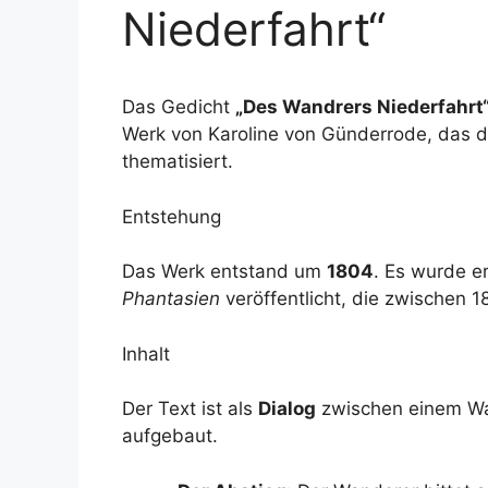
Niederfahrt“
Das Gedicht
„Des Wandrers Niederfahrt
Werk von Karoline von Günderrode, das 
thematisiert.
Entstehung
Das Werk entstand um
1804
. Es wurde 
Phantasien
veröffentlicht, die zwischen 
Inhalt
Der Text ist als
Dialog
zwischen einem Wan
aufgebaut.