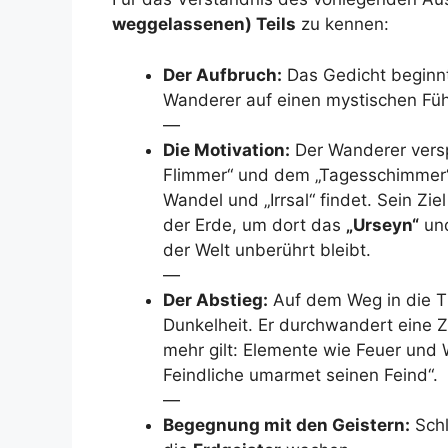
weggelassenen) Teils
zu kennen:
Der Aufbruch:
Das Gedicht beginn
Wanderer auf einen mystischen Führe
—
Die Motivation:
Der Wanderer versp
Flimmer“ und dem „Tagesschimmer“ 
Wandel und „Irrsal“ findet. Sein Zie
der Erde, um dort das
„Urseyn“
und
der Welt unberührt bleibt.
—
Der Abstieg:
Auf dem Weg in die Tie
Dunkelheit. Er durchwandert eine Z
mehr gilt: Elemente wie Feuer und
Feindliche umarmet seinen Feind“.
—
Begegnung mit den Geistern:
Schl