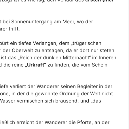
t bei Sonnenuntergang am Meer, wo der
r trifft.
ürt ein tiefes Verlangen, dem „trügerischen
der Oberwelt zu entsagen, da er dort nur steten
l ist das „Reich der dunklen Mitternacht“ im Inneren
 die reine
„Urkraft“
zu finden, die vom Schein
fe verliert der Wanderer seinen Begleiter in der
one, in der die gewohnte Ordnung der Welt nicht
 Wasser vermischen sich brausend, und „das
ießlich erreicht der Wanderer die Pforte, an der