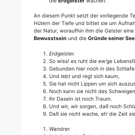
die
Erdgeister
wachen.
An diesem Punkt setzt der vorliegende Te
Hütern der Tiefe und bittet sie um Aufna
der Natur, woraufhin ihm die Geister ein
Bewusstsein
und die
Gründe seiner See
Erdgeister.
So wiss! es ruht die ew’ge Lebensfü
Gebunden hier noch in des Schlafe
Und lebt und regt sich kaum,
Sie hat nicht Lippen um sich auszu
Noch kann sie nicht des Schweigen
Ihr Dasein ist noch Traum.
Und wir, wir sorgen, daß noch Schl
Daß sie nicht wache, eh‘ die Zeit s
Wandrer.