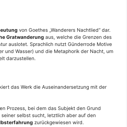
deutung
von Goethes „Wanderers Nachtlied“ dar.
che Gratwanderung
aus, welche die Grenzen des
tur auslotet. Sprachlich nutzt Günderrode Motive
er und Wasser) und die Metaphorik der Nacht, um
lt darzustellen.
iert das Werk die Auseinandersetzung mit der
den Prozess, bei dem das Subjekt den Grund
seiner selbst sucht, letztlich aber auf den
lbsterfahrung
zurückgewiesen wird.