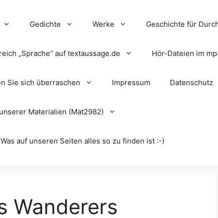
Gedichte
Werke
Geschichte für Durch
reich „Sprache“ auf textaussage.de
Hör-Dateien im mp
en Sie sich überraschen
Impressum
Datenschutz
unserer Materialien (Mat2982)
s auf unseren Seiten alles so zu finden ist :-)
s Wanderers