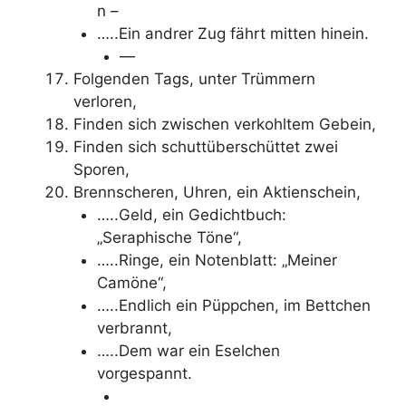
n –
…..Ein andrer Zug fährt mitten hinein.
—
Folgenden Tags, unter Trümmern
verloren,
Finden sich zwischen verkohltem Gebein,
Finden sich schuttüberschüttet zwei
Sporen,
Brennscheren, Uhren, ein Aktienschein,
…..Geld, ein Gedichtbuch:
„Seraphische Töne“,
…..Ringe, ein Notenblatt: „Meiner
Camöne“,
…..Endlich ein Püppchen, im Bettchen
verbrannt,
…..Dem war ein Eselchen
vorgespannt.