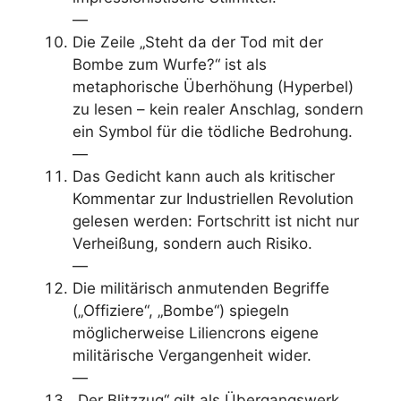
—
Die Zeile „Steht da der Tod mit der
Bombe zum Wurfe?“ ist als
metaphorische Überhöhung (Hyperbel)
zu lesen – kein realer Anschlag, sondern
ein Symbol für die tödliche Bedrohung.
—
Das Gedicht kann auch als kritischer
Kommentar zur Industriellen Revolution
gelesen werden: Fortschritt ist nicht nur
Verheißung, sondern auch Risiko.
—
Die militärisch anmutenden Begriffe
(„Offiziere“, „Bombe“) spiegeln
möglicherweise Liliencrons eigene
militärische Vergangenheit wider.
—
„Der Blitzzug“ gilt als Übergangswerk