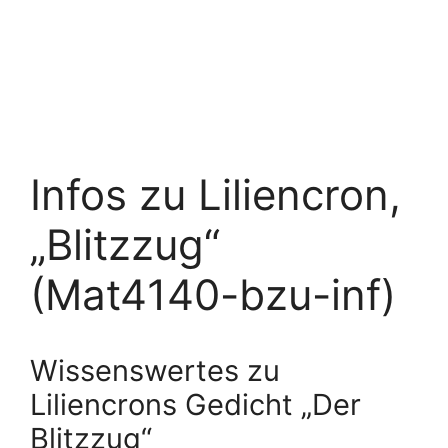
Infos zu Liliencron,
„Blitzzug“
(Mat4140-bzu-inf)
Wissenswertes zu
Liliencrons Gedicht „Der
Blitzzug“