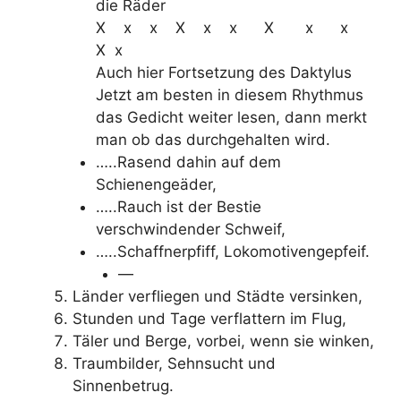
die Räder
X x x X x x X x x
X x
Auch hier Fortsetzung des Daktylus
Jetzt am besten in diesem Rhythmus
das Gedicht weiter lesen, dann merkt
man ob das durchgehalten wird.
…..Rasend dahin auf dem
Schienengeäder,
…..Rauch ist der Bestie
verschwindender Schweif,
…..Schaffnerpfiff, Lokomotivengepfeif.
—
Länder verfliegen und Städte versinken,
Stunden und Tage verflattern im Flug,
Täler und Berge, vorbei, wenn sie winken,
Traumbilder, Sehnsucht und
Sinnenbetrug.