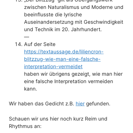
zwischen Naturalismus und Moderne und
beeinflusste die lyrische
Auseinandersetzung mit Geschwindigkeit
und Technik im 20. Jahrhundert.
—
Auf der Seite
https://textaussage.de/liliencron-
blitzzug-wie-man-eine-falsche-
interpretation-vermeidet
haben wir übrigens gezeigt, wie man hier
eine falsche Interpretation vermeiden
kann.
Wir haben das Gedicht z.B.
hier
gefunden.
Schauen wir uns hier noch kurz Reim und
Rhythmus an: