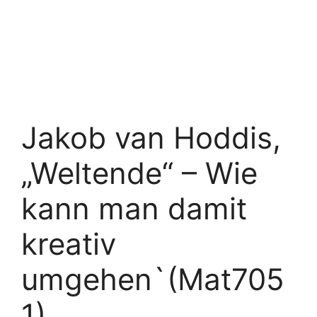
Jakob van Hoddis,
„Weltende“ – Wie
kann man damit
kreativ
umgehen`(Mat705
1)