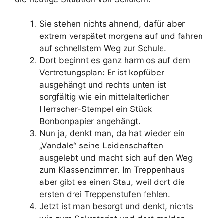
Sie stehen nichts ahnend, dafür aber
extrem verspätet morgens auf und fahren
auf schnellstem Weg zur Schule.
Dort beginnt es ganz harmlos auf dem
Vertretungsplan: Er ist kopfüber
ausgehängt und rechts unten ist
sorgfältig wie ein mittelalterlicher
Herrscher-Stempel ein Stück
Bonbonpapier angehängt.
Nun ja, denkt man, da hat wieder ein
„Vandale“ seine Leidenschaften
ausgelebt und macht sich auf den Weg
zum Klassenzimmer. Im Treppenhaus
aber gibt es einen Stau, weil dort die
ersten drei Treppenstufen fehlen.
Jetzt ist man besorgt und denkt, nichts