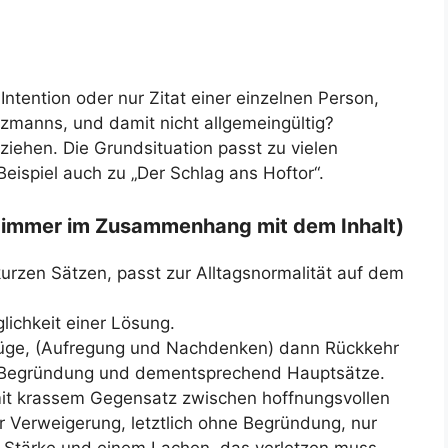
 Intention oder nur Zitat einer einzelnen Person,
tzmanns, und damit nicht allgemeingültig?
iehen. Die Grundsituation passt zu vielen
ispiel auch zu „Der Schlag ans Hoftor“.
t immer im Zusammenhang mit dem Inhalt)
kurzen Sätzen, passt zur Alltagsnormalität auf dem
ichkeit einer Lösung.
füge, (Aufregung und Nachdenken) dann Rückkehr
d Begründung und dementsprechend Hauptsätze.
mit krassem Gegensatz zwischen hoffnungsvollen
 Verweigerung, letztlich ohne Begründung, nur