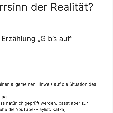
rrsinn der Realität?
rzählung „Gib’s auf“
einen allgemeinen Hinweis auf die Situation des
lag.
ss natürlich geprüft werden, passt aber zur
ehe die YouTube-Playlist: Kafka)