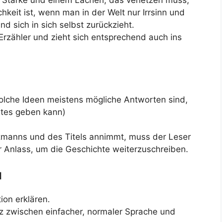
 Stärke und einem Lachen, das verletzen muss,
chkeit ist, wenn man in der Welt nur Irrsinn und
d sich in sich selbst zurückzieht.
Erzähler und zieht sich entsprechend auch ins
solche Ideen meistens mögliche Antworten sind,
xtes geben kann)
zmanns und des Titels annimmt, muss der Leser
er Anlass, um die Geschichte weiterzuschreiben.
l
ion erklären.
 zwischen einfacher, normaler Sprache und