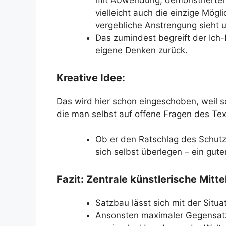
mit Abwendung, demonstrierter
vielleicht auch die einzige Mögli
vergebliche Anstrengung sieht un
Das zumindest begreift der Ich-
eigene Denken zurück.
Kreative Idee:
Das wird hier schon eingeschoben, weil 
die man selbst auf offene Fragen des Te
Ob er den Ratschlag des Schut
sich selbst überlegen – ein gut
Fazit: Zentrale künstlerische Mitte
Satzbau lässt sich mit der Situat
Ansonsten maximaler Gegensatz