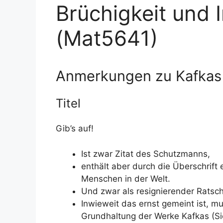
Brüchigkeit und I
(Mat5641)
Anmerkungen zu Kafkas E
Titel
Gib’s auf!
Ist zwar Zitat des Schutzmanns,
enthält aber durch die Überschrift 
Menschen in der Welt.
Und zwar als resignierender Ratsch
Inwieweit das ernst gemeint ist, mu
Grundhaltung der Werke Kafkas (Si