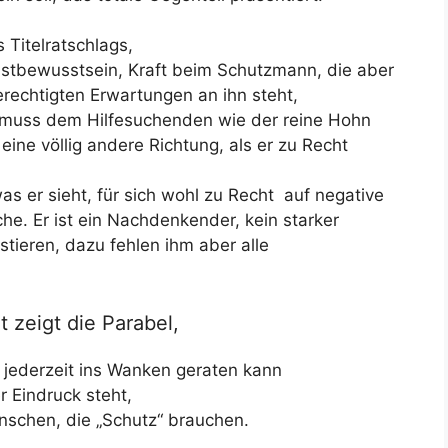
Titelratschlags,
stbewusstsein, Kraft beim Schutzmann, die aber
erechtigten Erwartungen an ihn steht,
 muss dem Hilfesuchenden wie der reine Hohn
ine völlig andere Richtung, als er zu Recht
was er sieht, für sich wohl zu Recht
auf negative
che. Er ist ein Nachdenkender, kein starker
stieren, dazu fehlen ihm aber alle
 zeigt die Parabel,
jederzeit ins
Wanken
geraten kann
r
Eindruck steht,
nschen, die „Schutz“ brauchen.