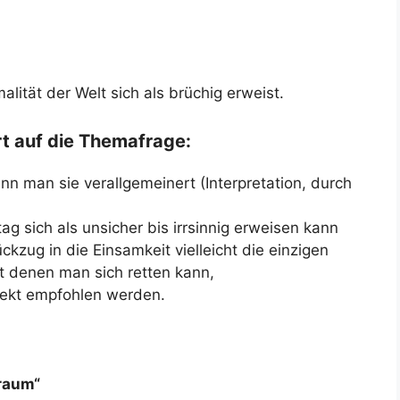
lität der Welt sich als brüchig erweist.
rt auf die Themafrage:
enn man sie verallgemeinert (Interpretation, durch
g sich als unsicher bis irrsinnig erweisen kann
kzug in die Einsamkeit vielleicht die einzigen
t denen man sich retten kann,
rekt empfohlen werden.
Traum“