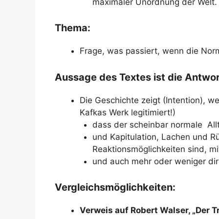
maximaler Unordnung der Welt.
Thema:
Frage, was passiert, wenn die Norma
Aussage des Textes ist die Antwo
Die Geschichte zeigt (Intention), w
Kafkas Werk legitimiert!)
dass der scheinbar normale Allta
und Kapitulation, Lachen und Rüc
Reaktionsmöglichkeiten sind, mi
und auch mehr oder weniger di
Vergleichsmöglichkeiten:
Verweis auf Robert Walser, „Der 