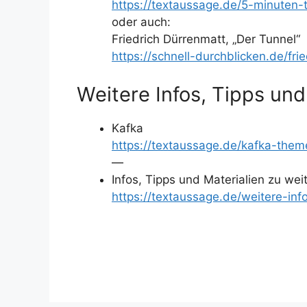
https://textaussage.de/5-minuten-
oder auch:
Friedrich Dürrenmatt, „Der Tunnel“
https://schnell-durchblicken.de/fr
Weitere Infos, Tipps und
Kafka
https://textaussage.de/kafka-them
—
Infos, Tipps und Materialien zu we
https://textaussage.de/weitere-inf