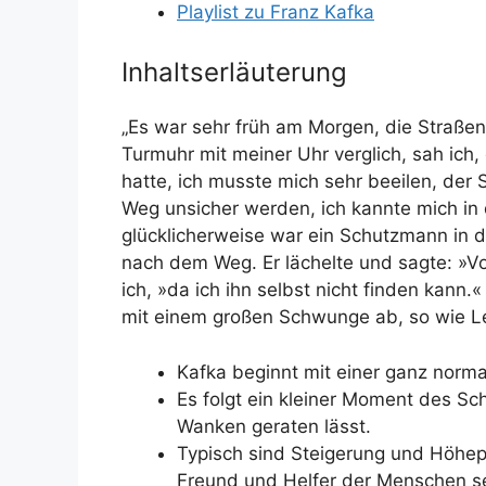
Playlist zu Franz Kafka
Inhaltserläuterung
„Es war sehr früh am Morgen, die Straßen
Turmuhr mit meiner Uhr verglich, sah ich
hatte, ich musste mich sehr beeilen, der
Weg
unsicher
werden, ich kannte mich in
glücklicherweise
war ein
Schutzmann
in d
nach dem Weg. Er
lächelte
und sagte:
»Vo
ich, »da ich ihn selbst nicht finden kann.
mit einem großen Schwunge
ab,
so wie L
Kafka beginnt mit einer
ganz norma
Es folgt ein
kleiner Moment des Sc
Wanken
geraten lässt.
Typisch sind Steigerung und Höhep
Freund und Helfer der Menschen se