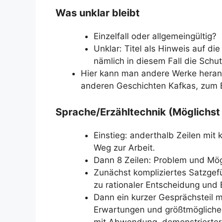
Was unklar bleibt
Einzelfall oder allgemeingültig?
Unklar: Titel als Hinweis auf die
nämlich in diesem Fall die Schu
Hier kann man andere Werke heranz
anderen Geschichten Kafkas, zum Be
Sprache/Erzähltechnik (Möglichs
Einstieg: anderthalb Zeilen mit 
Weg zur Arbeit.
Dann 8 Zeilen: Problem und Mögl
Zunächst kompliziertes Satzge
zu rationaler Entscheidung un
Dann ein kurzer Gesprächsteil 
Erwartungen und größtmöglicher