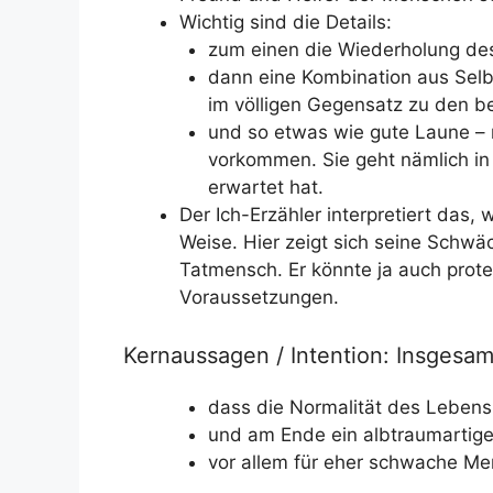
Wichtig sind die Details:
zum einen die Wiederholung des 
dann eine Kombination aus Selb
im völligen Gegensatz zu den b
und so etwas wie gute Laune –
vorkommen. Sie geht nämlich in e
erwartet hat.
Der Ich-Erzähler interpretiert das, 
Weise
. Hier zeigt sich seine Schwä
Tatmensch. Er könnte ja auch prote
Voraussetzungen.
Kernaussagen / Intention: Insgesamt
dass die
Normalität
des Lebens 
und am Ende ein
albtraumartige
vor allem für eher schwache Me