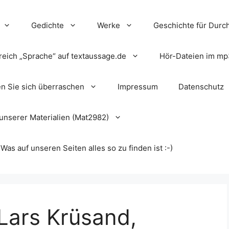
Gedichte
Werke
Geschichte für Durch
reich „Sprache“ auf textaussage.de
Hör-Dateien im mp
en Sie sich überraschen
Impressum
Datenschutz
unserer Materialien (Mat2982)
s auf unseren Seiten alles so zu finden ist :-)
Lars Krüsand,