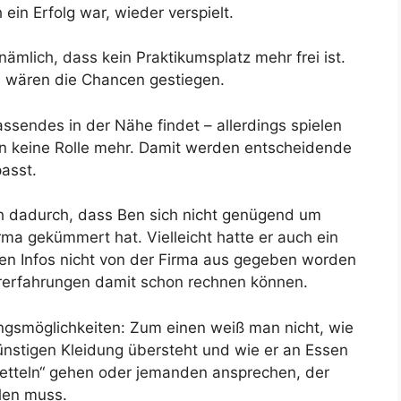
ein Erfolg war, wieder verspielt.
ämlich, dass kein Praktikumsplatz mehr frei ist.
, wären die Chancen gestiegen.
sendes in der Nähe findet – allerdings spielen
en keine Rolle mehr. Damit werden entscheidende
asst.
h dadurch, dass Ben sich nicht genügend um
irma gekümmert hat. Vielleicht hatte er auch ein
hen Infos nicht von der Firma aus gegeben worden
orerfahrungen damit schon rechnen können.
ngsmöglichkeiten: Zum einen weiß man nicht, wie
ünstigen Kleidung übersteht und wie er an Essen
betteln“ gehen oder jemanden ansprechen, der
len muss.