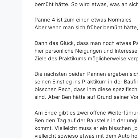
bemüht hätte. So wird etwas, was an sich 
Panne 4 ist zum einen etwas Normales – n
Aber wenn man sich früher bemüht hätte
Dann das Glück, dass man noch etwas Pas
hier persönliche Neigungen und Interess
Ziele des Praktikums möglicherweise verp
Die nächsten beiden Pannen ergeben sic
seinen Einstieg ins Praktikum in der Bauf
bisschen Pech, dass ihm diese spezifisc
sind. Aber Ben hätte auf Grund seiner V
Am Ende gibt es zwei offene Weiterführu
Ben den Tag auf der Baustelle in der ung
kommt. Vielleicht muss er ein bisschen „
vielleicht sowieso etwas mit dem Auto ho