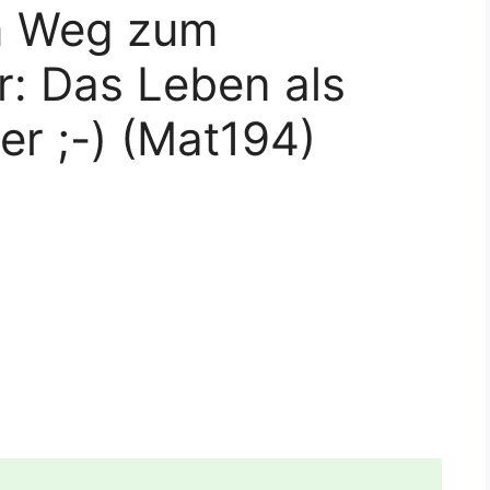
m Weg zum
r: Das Leben als
er ;-) (Mat194)