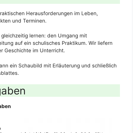
 praktischen Herausforderungen im Leben,
ekten und Terminen.
 gleichzeitig lernen: den Umgang mit
tung auf ein schulisches Praktikum. Wir liefern
r Geschichte im Unterricht.
dann ein Schaubild mit Erläuterung und schließlich
blattes.
gaben
gaben