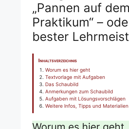
„Pannen auf de
Praktikum“ – ode
bester Lehrmeist
Inhaltsverzeichnis
Worum es hier geht
Textvorlage mit Aufgaben
Das Schaubild
Anmerkungen zum Schaubild
Aufgaben mit Lösungsvorschlägen
Weitere Infos, Tipps und Materialien
Worum es hier geht