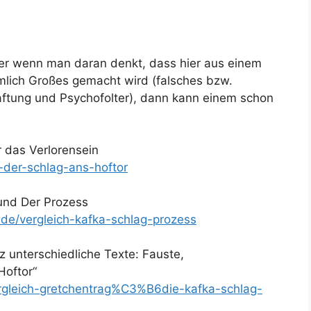
ber wenn man daran denkt, dass hier aus einem
lich Großes gemacht wird (falsches bzw.
ftung und Psychofolter), dann kann einem schon
r das Verlorensein
-der-schlag-ans-hoftor
 und Der Prozess
.de/vergleich-kafka-schlag-prozess
z unterschiedliche Texte: Fauste,
Hoftor“
ergleich-gretchentrag%C3%B6die-kafka-schlag-