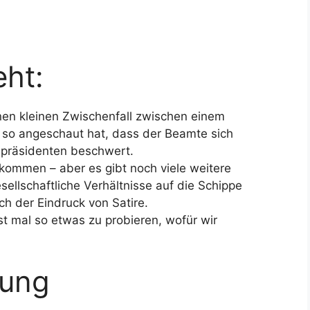
ht:
nen kleinen Zwischenfall zwischen einem
n so angeschaut hat, dass der Beamte sich
eipräsidenten beschwert.
ommen – aber es gibt noch viele weitere
ellschaftliche Verhältnisse auf die Schippe
h der Eindruck von Satire.
t mal so etwas zu probieren, wofür wir
lung