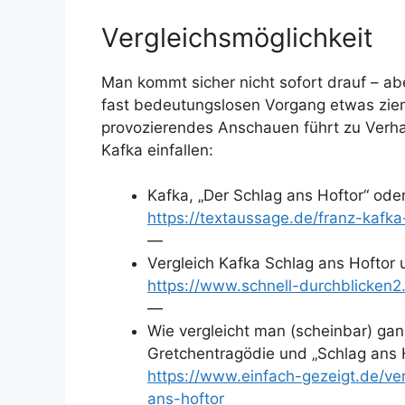
Vergleichsmöglichkeit
Man kommt sicher nicht sofort drauf – a
fast bedeutungslosen Vorgang etwas ziem
provozierendes Anschauen führt zu Verha
Kafka einfallen:
Kafka, „Der Schlag ans Hoftor“ ode
https://textaussage.de/franz-kafka
—
Vergleich Kafka Schlag ans Hoftor
https://www.schnell-durchblicken2
—
Wie vergleicht man (scheinbar) gan
Gretchentragödie und „Schlag ans 
https://www.einfach-gezeigt.de/v
ans-hoftor