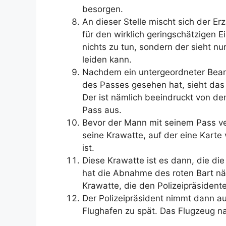
besorgen.
An dieser Stelle mischt sich der Er
für den wirklich geringschätzigen Ei
nichts zu tun, sondern der sieht nu
leiden kann.
Nachdem ein untergeordneter Beamt
des Passes gesehen hat, sieht das
Der ist nämlich beeindruckt von de
Pass aus.
Bevor der Mann mit seinem Pass ve
seine Krawatte, auf der eine Karte 
ist.
Diese Krawatte ist es dann, die die 
hat die Abnahme des roten Bart nä
Krawatte, die den Polizeipräsident
Der Polizeipräsident nimmt dann a
Flughafen zu spät. Das Flugzeug na