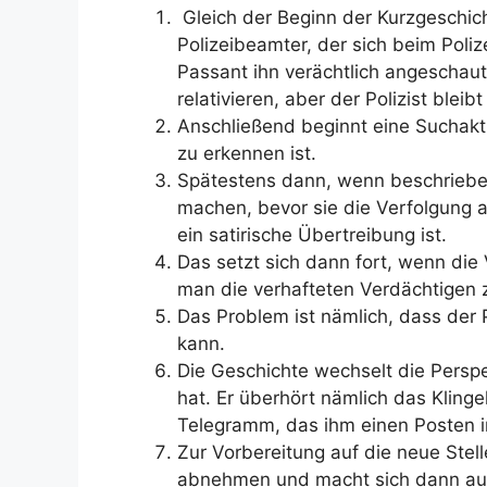
Gleich der Beginn der Kurzgeschic
Polizeibeamter, der sich beim Poli
Passant ihn verächtlich angeschaut
relativieren, aber der Polizist bleib
Anschließend beginnt eine Suchakt
zu erkennen ist.
Spätestens dann, wenn beschrieben
machen, bevor sie die Verfolgung a
ein satirische Übertreibung ist.
Das setzt sich dann fort, wenn di
man die verhafteten Verdächtigen 
Das Problem ist nämlich, dass der P
kann.
Die Geschichte wechselt die Persp
hat. Er überhört nämlich das Kling
Telegramm, das ihm einen Posten i
Zur Vorbereitung auf die neue Stell
abnehmen und macht sich dann auf