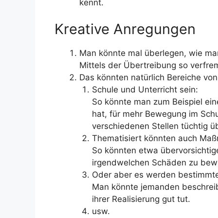
kennt.
Kreative Anregungen
Man könnte mal überlegen, wie man 
Mittels der Übertreibung so verfr
Das könnten natürlich Bereiche von
Schule und Unterricht sein:
So könnte man zum Beispiel eine
hat, für mehr Bewegung im Schu
verschiedenen Stellen tüchtig ü
Thematisiert könnten auch Maß
So könnten etwa übervorsichtige 
irgendwelchen Schäden zu bew
Oder aber es werden bestimmte
Man könnte jemanden beschreibe
ihrer Realisierung gut tut.
usw.