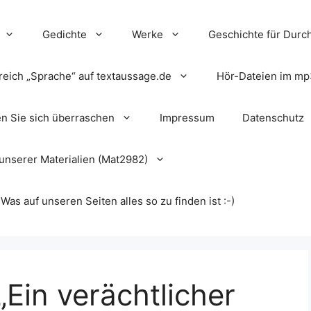
Gedichte
Werke
Geschichte für Durch
reich „Sprache“ auf textaussage.de
Hör-Dateien im mp
en Sie sich überraschen
Impressum
Datenschutz
unserer Materialien (Mat2982)
s auf unseren Seiten alles so zu finden ist :-)
„Ein verächtlicher