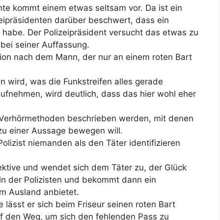
hte kommt einem etwas seltsam vor. Da ist ein
zeipräsidenten darüber beschwert, dass ein
 habe. Der Polizeipräsident versucht das etwas zu
t bei seiner Auffassung.
ion nach dem Mann, der nur an einem roten Bart
 wird, was die Funkstreifen alles gerade
ufnehmen, wird deutlich, dass das hier wohl eher
e Verhörmethoden beschrieben werden, mit denen
zu einer Aussage bewegen will.
olizist niemanden als den Täter identifizieren
ektive und wendet sich dem Täter zu, der Glück
eln der Polizisten und bekommt dann ein
m Ausland anbietet.
e lässt er sich beim Friseur seinen roten Bart
 den Weg, um sich den fehlenden Pass zu