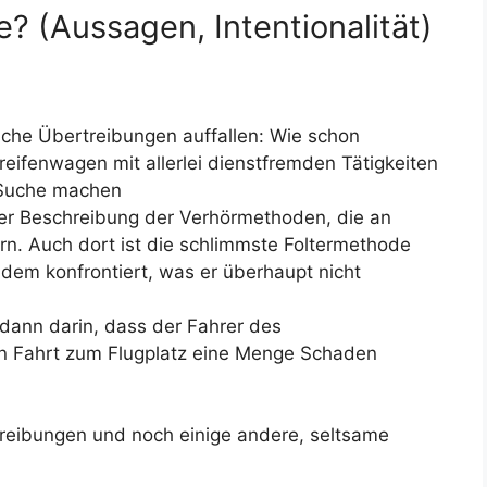
? (Aussagen, Intentionalität)
rische Übertreibungen auffallen: Wie schon
reifenwagen mit allerlei dienstfremden Tätigkeiten
e Suche machen
der Beschreibung der Verhörmethoden, die an
n. Auch dort ist die schlimmste Foltermethode
dem konfrontiert, was er überhaupt nicht
dann darin, dass der Fahrer des
len Fahrt zum Flugplatz eine Menge Schaden
treibungen und noch einige andere, seltsame