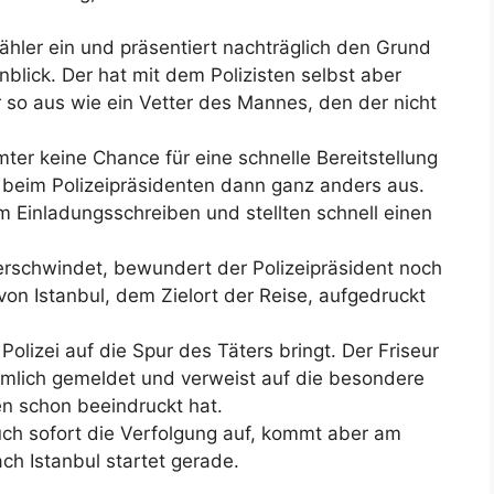
zähler ein und präsentiert nachträglich den Grund
nblick. Der hat mit dem Polizisten selbst aber
r so aus wie ein Vetter des Mannes, den der nicht
er keine Chance für eine schnelle Bereitstellung
 beim Polizeipräsidenten dann ganz anders aus.
m Einladungsschreiben und stellten schnell einen
rschwindet, bewundert der Polizeipräsident noch
von Istanbul, dem Zielort der Reise, aufgedruckt
Polizei auf die Spur des Täters bringt. Der Friseur
mlich gemeldet und verweist auf die besondere
en schon beeindruckt hat.
uch sofort die Verfolgung auf, kommt aber am
ch Istanbul startet gerade.