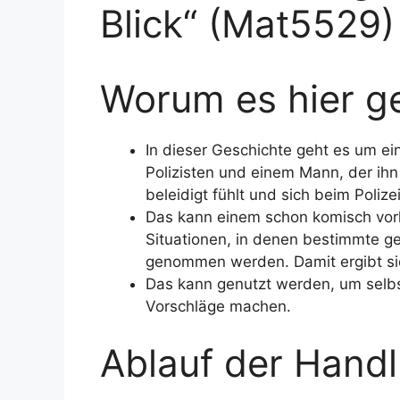
Blick“ (Mat5529)
Worum es hier ge
In dieser Geschichte geht es um ei
Polizisten und einem Mann, der ih
beleidigt fühlt und sich beim Poliz
Das kann einem schon komisch vork
Situationen, in denen bestimmte ges
genommen werden. Damit ergibt sic
Das kann genutzt werden, um selbs
Vorschläge machen.
Ablauf der Hand