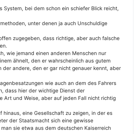
es System, bei dem schon ein schiefer Blick reicht,
örmethoden, unter denen ja auch Unschuldige
offen zugegeben, dass richtige, aber auch falsche
en.
ch, wie jemand einen anderen Menschen nur
 einem ähnelt, den er wahrscheinlich aus gutem
n der andere, den er gar nicht genauer kennt, aber
wagenbesatzungen wie auch an dem des Fahrers
h, dass hier der wichtige Dienst der
 Art und Weise, aber auf jeden Fall nicht richtig
f hinaus, eine Gesellschaft zu zeigen, in der es
reter der Staatsmacht sich eine gewisse
 man sie etwa aus dem deutschen Kaiserreich