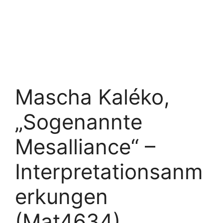
Mascha Kaléko,
„Sogenannte
Mesalliance“ –
Interpretationsanm
erkungen
(Mat4634)