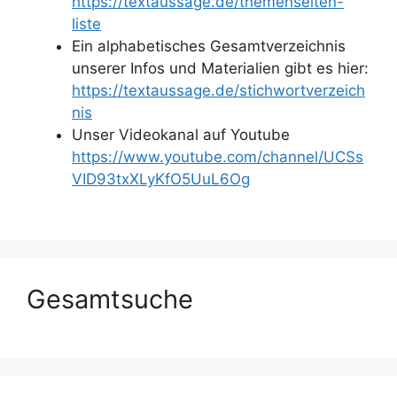
https://textaussage.de/themenseiten-
liste
Ein alphabetisches Gesamtverzeichnis
unserer Infos und Materialien gibt es hier:
https://textaussage.de/stichwortverzeich
nis
Unser Videokanal auf Youtube
https://www.youtube.com/channel/UCSs
VID93txXLyKfO5UuL6Og
Gesamtsuche