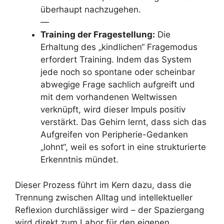
überhaupt nachzugehen.
—
Training der Fragestellung:
Die
Erhaltung des „kindlichen“ Fragemodus
erfordert Training. Indem das System
jede noch so spontane oder scheinbar
abwegige Frage sachlich aufgreift und
mit dem vorhandenen Weltwissen
verknüpft, wird dieser Impuls positiv
verstärkt. Das Gehirn lernt, dass sich das
Aufgreifen von Peripherie-Gedanken
„lohnt“, weil es sofort in eine strukturierte
Erkenntnis mündet.
Dieser Prozess führt im Kern dazu, dass die
Trennung zwischen Alltag und intellektueller
Reflexion durchlässiger wird – der Spaziergang
wird direkt zum Labor für den eigenen