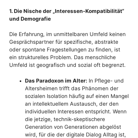
1. Die Nische der „Interessen-Kompatibilität“
und Demografie
Die Erfahrung, im unmittelbaren Umfeld keinen
Gesprächspartner für spezifische, abstrakte
oder spontane Fragestellungen zu finden, ist
ein strukturelles Problem. Das menschliche
Umfeld ist geografisch und sozial oft begrenzt.
Das Paradoxon im Alter:
In Pflege- und
Altersheimen trifft das Phänomen der
sozialen Isolation häufig auf einen Mangel
an intellektuellem Austausch, der den
individuellen Interessen entspricht. Wenn
die jetzige, technik-skeptischere
Generation von Generationen abgelöst
wird, für die der digitale Dialog Alltag ist,