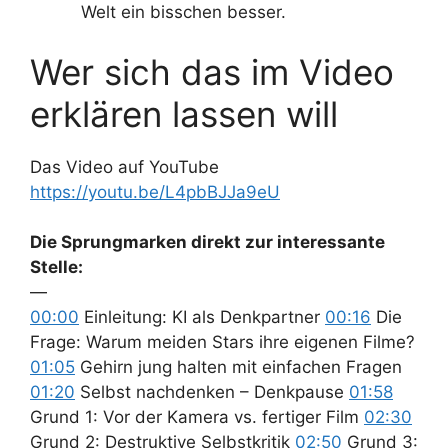
Welt ein bisschen besser.
Wer sich das im Video
erklären lassen will
Das Video auf YouTube
https://youtu.be/L4pbBJJa9eU
Die Sprungmarken direkt zur interessante
Stelle:
—
00:00
Einleitung: KI als Denkpartner
00:16
Die
Frage: Warum meiden Stars ihre eigenen Filme?
01:05
Gehirn jung halten mit einfachen Fragen
01:20
Selbst nachdenken – Denkpause
01:58
Grund 1: Vor der Kamera vs. fertiger Film
02:30
Grund 2: Destruktive Selbstkritik
02:50
Grund 3: