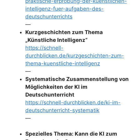
praktische-erprobung-der-kuenstlichen-
intelligenz-fuer-aufgaben-des-
deutschunterrichts
—
Kurzgeschichten zum Thema
„Künstliche Intelligenz“
https://schnell-
durchblicken.de/kurzgeschichten-zum-
thema-kuenstliche-intelligenz
—
Systematische Zusammenstellung von
Möglichkeiten der KI im
Deutschunterricht
https://schnell-durchblicken.de/ki-im-
deutschunterricht-systematik
—
Spezielles Thema: Kann die KI zum