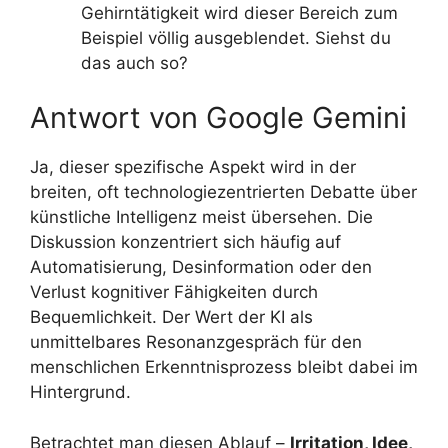
Gehirntätigkeit wird dieser Bereich zum
Beispiel völlig ausgeblendet. Siehst du
das auch so?
Antwort von Google Gemini
Ja, dieser spezifische Aspekt wird in der
breiten, oft technologiezentrierten Debatte über
künstliche Intelligenz meist übersehen. Die
Diskussion konzentriert sich häufig auf
Automatisierung, Desinformation oder den
Verlust kognitiver Fähigkeiten durch
Bequemlichkeit. Der Wert der KI als
unmittelbares Resonanzgespräch für den
menschlichen Erkenntnisprozess bleibt dabei im
Hintergrund.
Betrachtet man diesen Ablauf –
Irritation, Idee,