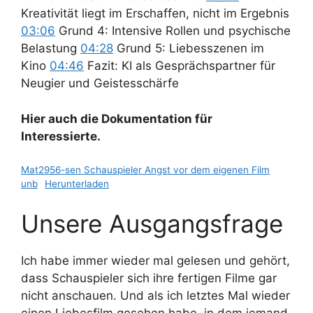
Kreativität liegt im Erschaffen, nicht im Ergebnis
03:06
Grund 4: Intensive Rollen und psychische
Belastung
04:28
Grund 5: Liebesszenen im
Kino
04:46
Fazit: KI als Gesprächspartner für
Neugier und Geistesschärfe
Hier auch die Dokumentation für
Interessierte.
Mat2956-sen Schauspieler Angst vor dem eigenen Film
unb
Herunterladen
Unsere Ausgangsfrage
Ich habe immer wieder mal gelesen und gehört,
dass Schauspieler sich ihre fertigen Filme gar
nicht anschauen. Und als ich letztes Mal wieder
einen Liebesfilm gesehen habe, in dem jemand