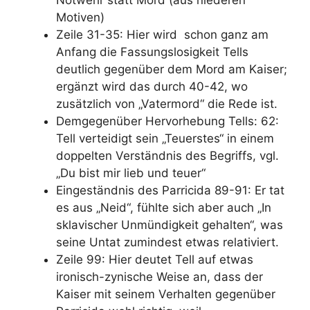
Motiven)
Zeile 31-35: Hier wird schon ganz am
Anfang die Fassungslosigkeit Tells
deutlich gegenüber dem Mord am Kaiser;
ergänzt wird das durch 40-42, wo
zusätzlich von „Vatermord“ die Rede ist.
Demgegenüber Hervorhebung Tells: 62:
Tell verteidigt sein „Teuerstes“ in einem
doppelten Verständnis des Begriffs, vgl.
„Du bist mir lieb und teuer“
Eingeständnis des Parricida 89-91: Er tat
es aus „Neid“, fühlte sich aber auch „In
sklavischer Unmündigkeit gehalten“, was
seine Untat zumindest etwas relativiert.
Zeile 99: Hier deutet Tell auf etwas
ironisch-zynische Weise an, dass der
Kaiser mit seinem Verhalten gegenüber