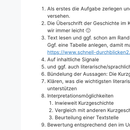
Als erstes die Aufgabe zerlegen un
versehen.
Die Überschrift der Geschichte im
wir immer leicht 🙁
Text lesen und ggf. schon am Rand
Ggf. eine Tabelle anlegen, damit m
https://www.schnell-durchblicken
Auf inhaltliche Signale
und ggf. auch literarische/sprachlic
Bündelung der Aussagen: Die Kurzge
Klären, was die wichtigsten literar
unterstützen
Interpretationsmöglichkeiten
Inwieweit Kurzgeschichte
Vergleich mit anderen Kurzgesc
Beurteilung einer Textstelle
Bewertung entsprechend den im Unte