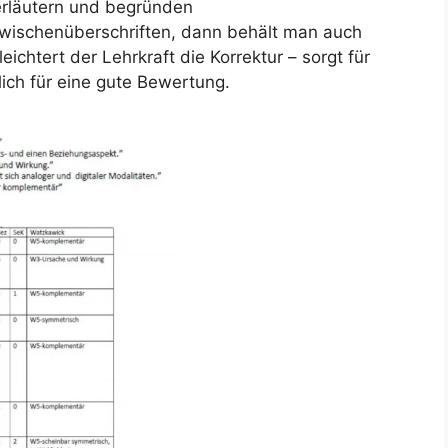
erläutern und begründen
 Zwischenüberschriften, dann behält man auch
ichtert der Lehrkraft die Korrektur – sorgt für
lich für eine gute Bewertung.