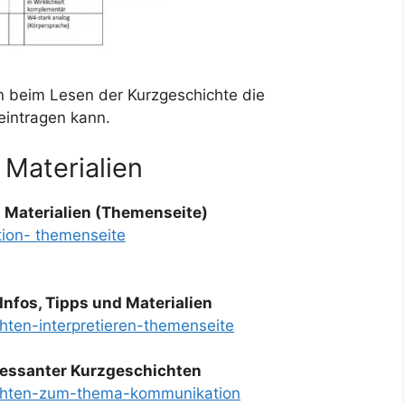
n beim Lesen der Kurzgeschichte die
intragen kann.
 Materialien
 Materialien (Themenseite)
tion- themenseite
Infos, Tipps und Materialien
hten-interpretieren-themenseite
ressanter Kurzgeschichten
ichten-zum-thema-kommunikation