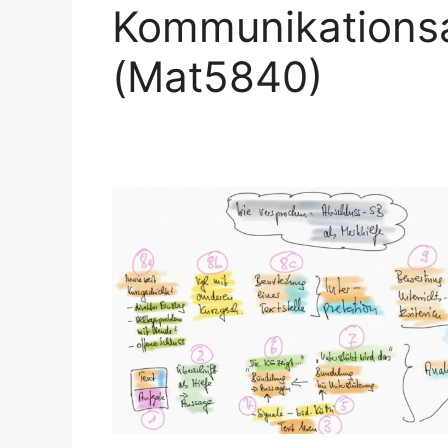
Kommunikationsa
(Mat5840)