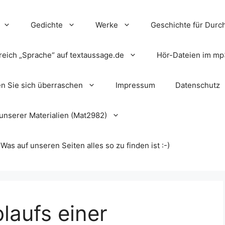
Gedichte
Werke
Geschichte für Durch
reich „Sprache“ auf textaussage.de
Hör-Dateien im mp
en Sie sich überraschen
Impressum
Datenschutz
unserer Materialien (Mat2982)
s auf unseren Seiten alles so zu finden ist :-)
laufs einer