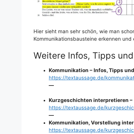
Hier sieht man sehr schön, wie man scho
Kommunikationsbausteine erkennen und e
Weitere Infos, Tipps und
Kommunikation – Infos, Tipps und
https://textaussage.de/kommunika
—
Kurzgeschichten interpretieren – 
https://textaussage.de/kurzgeschic
—
Kommunikation, Vorstellung inte
https://textaussage.de/kurzgesch