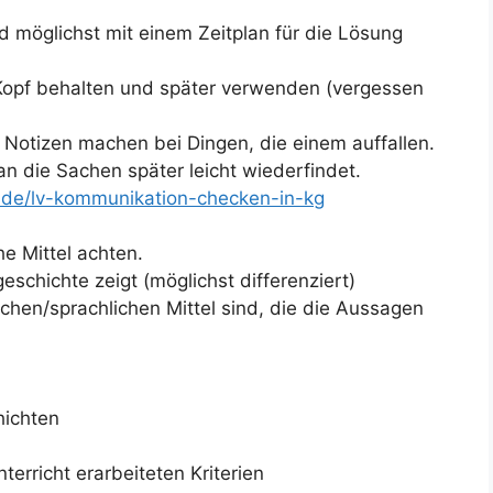
d möglichst mit einem Zeitplan für die Lösung
 Kopf behalten und später verwenden (vergessen
 Notizen machen bei Dingen, die einem auffallen.
an die Sachen später leicht wiederfindet.
2.de/lv-kommunikation-checken-in-kg
he Mittel achten.
schichte zeigt (möglichst differenziert)
ischen/sprachlichen Mittel sind, die die Aussagen
hichten
rricht erarbeiteten Kriterien