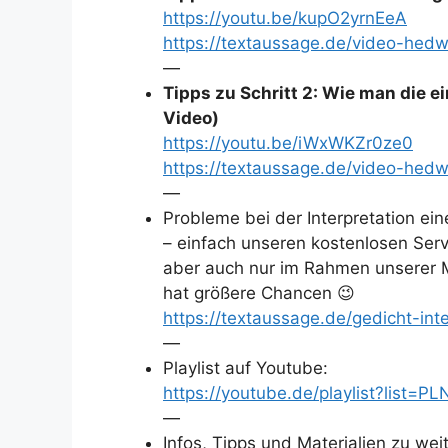
https://youtu.be/kupO2yrnEeA
https://textaussage.de/video-hedw
—
Tipps zu Schritt 2: Wie man die e
Video)
https://youtu.be/iWxWKZr0ze0
https://textaussage.de/video-hedw
—
Probleme bei der Interpretation ei
– einfach unseren kostenlosen Serv
aber auch nur im Rahmen unserer Mö
hat größere Chancen 😉
https://textaussage.de/gedicht-inte
—
Playlist auf Youtube:
https://youtube.de/playlist?lis
—
Infos, Tipps und Materialien zu we