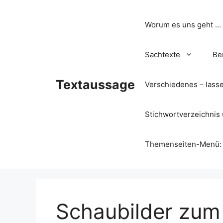
Zum
Inhalt
Worum es uns geht …
springen
Sachtexte
Be
Textaussage
Verschiedenes – lass
Stichwortverzeichnis 
Themenseiten-Menü: Wa
Schaubilder zu