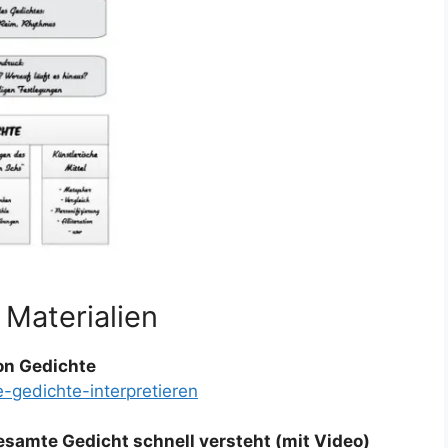
 Materialien
on Gedichte
-gedichte-interpretieren
esamte Gedicht schnell versteht (mit Video)