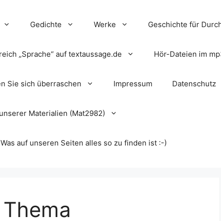
Gedichte
Werke
Geschichte für Durch
reich „Sprache“ auf textaussage.de
Hör-Dateien im mp
en Sie sich überraschen
Impressum
Datenschutz
unserer Materialien (Mat2982)
s auf unseren Seiten alles so zu finden ist :-)
m Thema