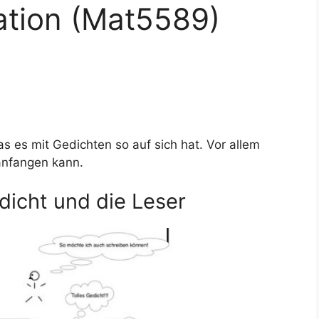
ation (Mat5589)
as es mit Gedichten so auf sich hat. Vor allem
anfangen kann.
dicht und die Leser