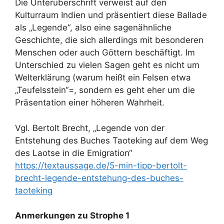
Die Unterüberschrift verweist auf den
Kulturraum Indien und präsentiert diese Ballade
als „Legende“, also eine sagenähnliche
Geschichte, die sich allerdings mit besonderen
Menschen oder auch Göttern beschäftigt. Im
Unterschied zu vielen Sagen geht es nicht um
Welterklärung (warum heißt ein Felsen etwa
„Teufelsstein“=, sondern es geht eher um die
Präsentation einer höheren Wahrheit.
Vgl. Bertolt Brecht, „Legende von der
Entstehung des Buches Taoteking auf dem Weg
des Laotse in die Emigration“
https://textaussage.de/5-min-tipp-bertolt-
brecht-legende-entstehung-des-buches-
taoteking
Anmerkungen zu Strophe 1