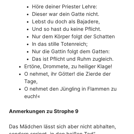
Höre deiner Priester Lehre:
Dieser war dein Gatte nicht.
Lebst du doch als Bajadere,
Und so hast du keine Pflicht.
Nur dem Körper folgt der Schatten
In das stille Totenreich;
Nur die Gattin folgt dem Gatten:
Das ist Pflicht und Ruhm zugleich.
Ertöne, Drommete, zu heiliger Klage!
O nehmet, ihr Götter! die Zierde der
Tage,
O nehmet den Jüngling in Flammen zu
euch!«
Anmerkungen zu Strophe 9
Das Mädchen lässt sich aber nicht abhalten,
sondern springt „in den heißen Tod“.