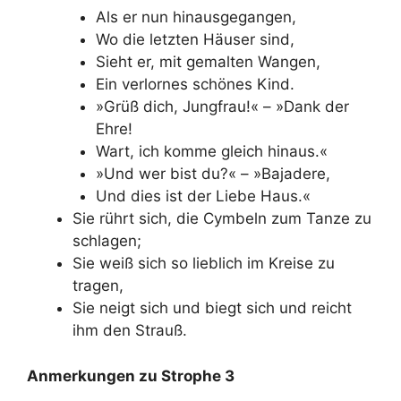
Als er nun hinausgegangen,
Wo die letzten Häuser sind,
Sieht er, mit gemalten Wangen,
Ein verlornes schönes Kind.
»Grüß dich, Jungfrau!« – »Dank der
Ehre!
Wart, ich komme gleich hinaus.«
»Und wer bist du?« – »Bajadere,
Und dies ist der Liebe Haus.«
Sie rührt sich, die Cymbeln zum Tanze zu
schlagen;
Sie weiß sich so lieblich im Kreise zu
tragen,
Sie neigt sich und biegt sich und reicht
ihm den Strauß.
Anmerkungen zu Strophe 3