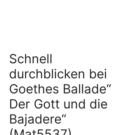
Schnell
durchblicken bei
Goethes Ballade“
Der Gott und die
Bajadere“
(Mat5537)