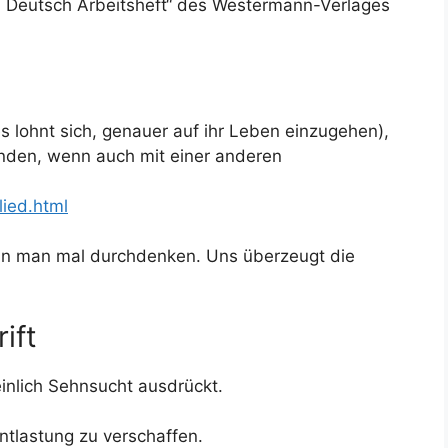
s. Deutsch Arbeitsheft“ des Westermann-Verlages
es lohnt sich, genauer auf ihr Leben einzugehen),
inden, wenn auch mit einer anderen
lied.html
ann man mal durchdenken. Uns überzeugt die
ift
inlich Sehnsucht ausdrückt.
ntlastung zu verschaffen.