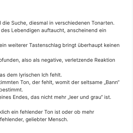
l die Suche, diesmal in verschiedenen Tonarten.
l des Lebendigen auftaucht, anscheinend ein
ein weiterer Tastenschlag bringt überhaupt keinen
funden, also als negative, verletzende Reaktion
was dem lyrischen Ich fehlt.
immten Ton, der fehlt, womit der seltsame „Bann“
 bestimmt.
eines Endes, das nicht mehr „leer und grau“ ist.
lich ein fehlender Ton ist oder ob mehr
 fehlender, geliebter Mensch.