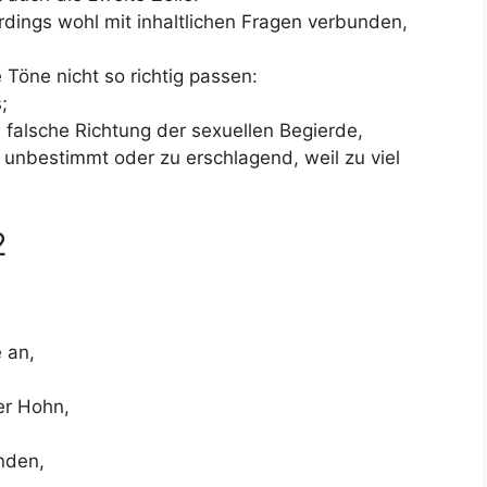
dings wohl mit inhaltlichen Fragen verbunden,
 Töne nicht so richtig passen:
;
ie falsche Richtung der sexuellen Begierde,
zu unbestimmt oder zu erschlagend, weil zu viel
2
 an,
er Hohn,
änden,