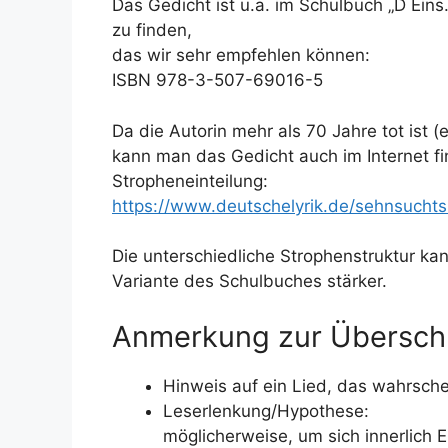
Das Gedicht ist u.a. im Schulbuch „D Ein
zu finden,
das wir sehr empfehlen können:
ISBN 978-3-507-69016-5
Da die Autorin mehr als 70 Jahre tot ist (
kann man das Gedicht auch im Internet f
Stropheneinteilung:
https://www.deutschelyrik.de/sehnsuchts
Die unterschiedliche Strophenstruktur k
Variante des Schulbuches stärker.
Anmerkung zur Überschr
Hinweis auf ein Lied, das wahrsche
Leserlenkung/Hypothese:
möglicherweise, um sich innerlich E