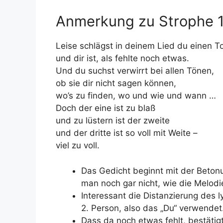
Anmerkung zu Strophe 
Leise schlägst in deinem Lied du einen T
und dir ist, als fehlte noch etwas.
Und du suchst verwirrt bei allen Tönen,
ob sie dir nicht sagen können,
wo’s zu finden, wo und wie und wann …
Doch der eine ist zu blaß
und zu lüstern ist der zweite
und der dritte ist so voll mit Weite –
viel zu voll.
Das Gedicht beginnt mit der Beton
man noch gar nicht, wie die Melodi
Interessant die Distanzierung des ly
2. Person, also das „Du“ verwendet
Dass da noch etwas fehlt, bestätigt