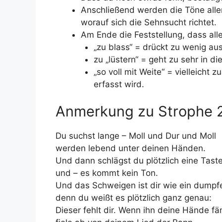
Anschließend werden die Töne aller
worauf sich die Sehnsucht richtet.
Am Ende die Feststellung, dass alle
„zu blass“ = drückt zu wenig aus
zu „lüstern“ = geht zu sehr in d
„so voll mit Weite“ = vielleicht 
erfasst wird.
Anmerkung zu Strophe 
Du suchst lange – Moll und Dur und Moll
werden lebend unter deinen Händen.
Und dann schlägst du plötzlich eine Taste
und – es kommt kein Ton.
Und das Schweigen ist dir wie ein dumpf
denn du weißt es plötzlich ganz genau:
Dieser fehlt dir. Wenn ihn deine Hände f