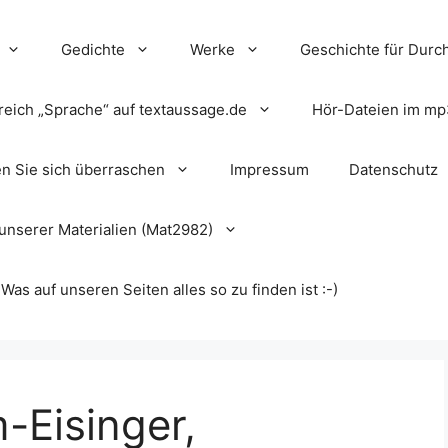
Gedichte
Werke
Geschichte für Durch
reich „Sprache“ auf textaussage.de
Hör-Dateien im mp
en Sie sich überraschen
Impressum
Datenschutz
unserer Materialien (Mat2982)
s auf unseren Seiten alles so zu finden ist :-)
Eisinger,