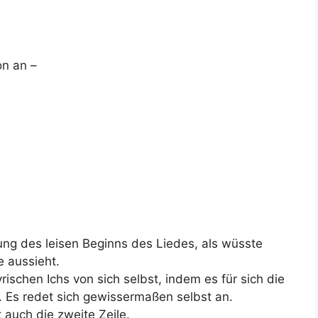
1
on an –
ung des leisen Beginns des Liedes, als wüsste
e aussieht.
rischen Ichs von sich selbst, indem es für sich die
. Es redet sich gewissermaßen selbst an.
 auch die zweite Zeile.