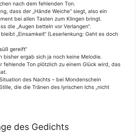
Suchen nach dem fehlenden Ton.
g, dass der „Hände Weiche“ siegt, also ein
ument bei allen Tasten zum Klingen bringt.
ss die „Augen betteln vor Verlangen“.
 bleibt „Einsamkeit“ (Leserlenkung: Geht es doch
üß gereift“
n bisher ergab sich ja noch keine Melodie.
r fehlende Ton plötzlich zu einem Glück wird, das
at.
Situation des Nachts – bei Mondenschein
ille, die die Tränen des lyrischen Ichs „nicht
ge des Gedichts