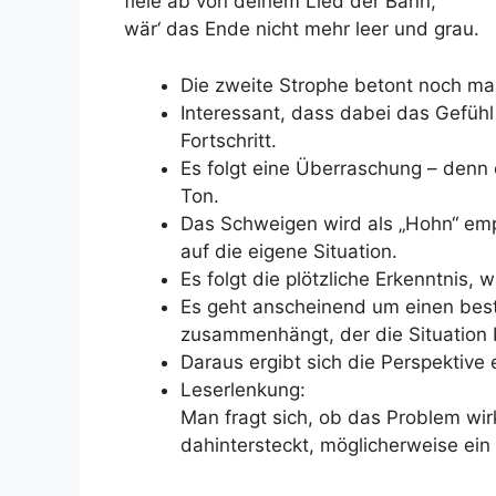
fiele ab von deinem Lied der Bann,
wär‘ das Ende nicht mehr leer und grau.
Die zweite Strophe betont noch ma
Interessant, dass dabei das Gefüh
Fortschritt.
Es folgt eine Überraschung – denn 
Ton.
Das Schweigen wird als „Hohn“ emp
auf die eigene Situation.
Es folgt die plötzliche Erkenntnis, 
Es geht anscheinend um einen best
zusammenhängt, der die Situation
Daraus ergibt sich die Perspektive 
Leserlenkung:
Man fragt sich, ob das Problem wirk
dahintersteckt, möglicherweise ein