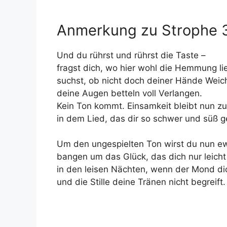
Anmerkung zu Strophe 
Und du rührst und rührst die Taste –
fragst dich, wo hier wohl die Hemmung lie
suchst, ob nicht doch deiner Hände Weich
deine Augen betteln voll Verlangen.
Kein Ton kommt. Einsamkeit bleibt nun z
in dem Lied, das dir so schwer und süß ge
Um den ungespielten Ton wirst du nun e
bangen um das Glück, das dich nur leicht 
in den leisen Nächten, wenn der Mond di
und die Stille deine Tränen nicht begreift.