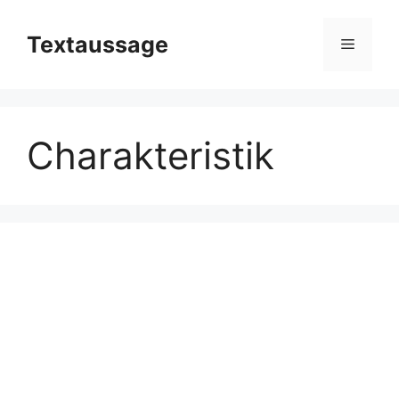
Zum
Inhalt
Textaussage
Menü
springen
Charakteristik