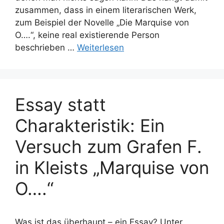
zusammen, dass in einem literarischen Werk,
zum Beispiel der Novelle „Die Marquise von
O….“, keine real existierende Person
beschrieben …
Weiterlesen
Essay statt
Charakteristik: Ein
Versuch zum Grafen F.
in Kleists „Marquise von
O….“
Was ist das überhaupt – ein Essay? Unter