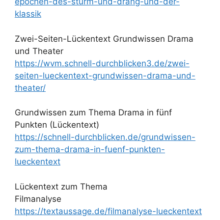
epochen-des-sturm-und-drang-und-der-
klassik
Zwei-Seiten-Lückentext Grundwissen Drama
und Theater
https://wvm.schnell-durchblicken3.de/zwei-
seiten-lueckentext-grundwissen-drama-und-
theater/
Grundwissen zum Thema Drama in fünf
Punkten (Lückentext)
https://schnell-durchblicken.de/grundwissen-
zum-thema-drama-in-fuenf-punkten-
lueckentext
Lückentext zum Thema
Filmanalyse
https://textaussage.de/filmanalyse-lueckentext