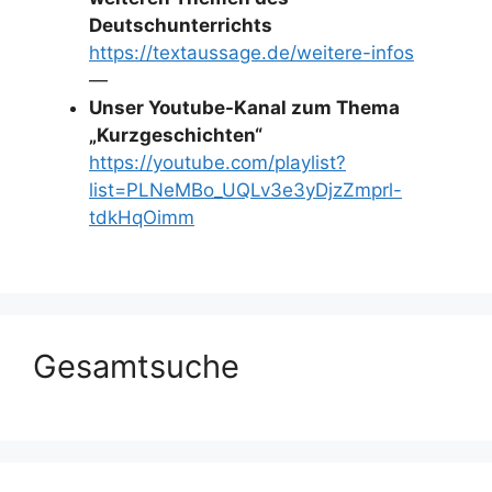
Deutschunterrichts
https://textaussage.de/weitere-infos
—
Unser Youtube-Kanal zum Thema
„Kurzgeschichten“
https://youtube.com/playlist?
list=PLNeMBo_UQLv3e3yDjzZmprl-
tdkHqOimm
Gesamtsuche