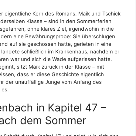
der eigentliche Kern des Romans. Maik und Tschick
 derselben Klasse – sind in den Sommerferien
efahren, ohne klares Ziel, irgendwohin in die
sondern eine Bewährungsprobe: Sie überschlugen
d auf sie geschossen hatte, gerieten in eine
k landete schließlich im Krankenhaus, nachdem er
ren war und sich die Wade aufgerissen hatte.
ginnt, sitzt Maik zurück in der Klasse – mit
sen, dass er diese Geschichte eigentlich
hr der unauffällige Junge vom Anfang des
 es.
nbach in Kapitel 47 –
nach dem Sommer