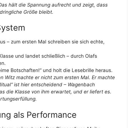
s hält die Spannung aufrecht und zeigt, dass
ringliche Größe bleibt.
 System
us – zum ersten Mal schreiben sie sich echte,
lasse und landet schließlich – durch Olafs
en.
ime Botschaften!“ und holt die Lesebrille heraus.
esen Witz machte er nicht zum ersten Mal. Er machte
Ritual“ ist hier entscheidend – Wagenbach
as die Klasse von ihm erwartet, und er liefert es.
tungserfüllung.
ung als Performance