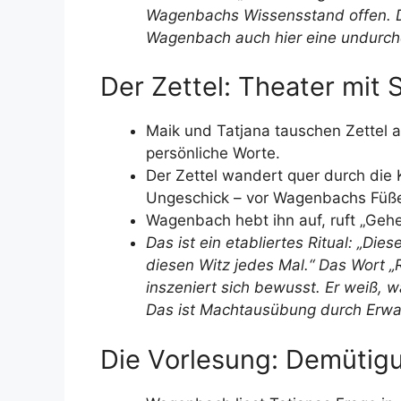
Wagenbachs Wissensstand offen. Da
Wagenbach auch hier eine undurchd
Der Zettel: Theater mit
Maik und Tatjana tauschen Zettel a
persönliche Worte.
Der Zettel wandert quer durch die K
Ungeschick – vor Wagenbachs Füß
Wagenbach hebt ihn auf, ruft „Gehe
Das ist ein etabliertes Ritual: „Di
diesen Witz jedes Mal.“ Das Wort „
inszeniert sich bewusst. Er weiß, w
Das ist Machtausübung durch Erwar
Die Vorlesung: Demütig