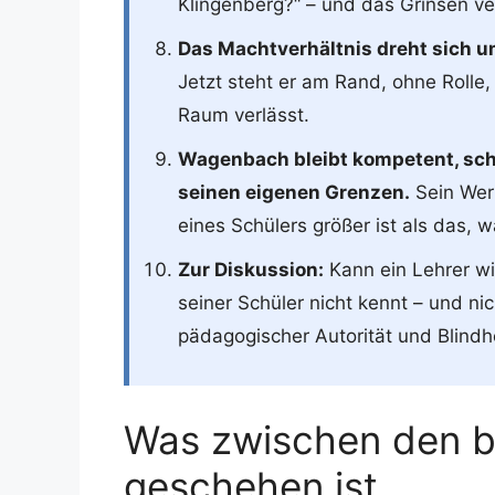
Klingenberg?“ – und das Grinsen v
Das Machtverhältnis dreht sich u
Jetzt steht er am Rand, ohne Rolle,
Raum verlässt.
Wagenbach bleibt kompetent, scha
seinen eigenen Grenzen.
Sein Wer
eines Schülers größer ist als das, 
Zur Diskussion:
Kann ein Lehrer w
seiner Schüler nicht kennt – und ni
pädagogischer Autorität und Blindh
Was zwischen den be
geschehen ist