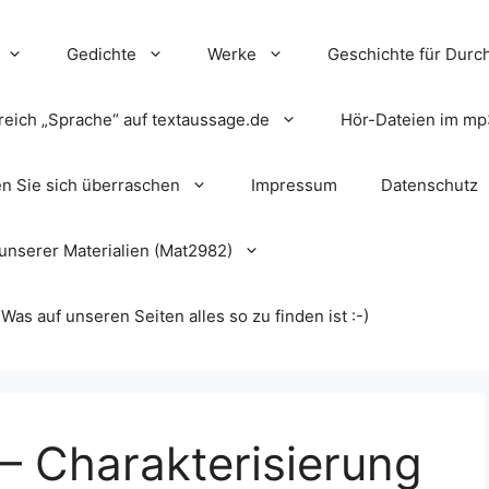
Gedichte
Werke
Geschichte für Durch
reich „Sprache“ auf textaussage.de
Hör-Dateien im mp
en Sie sich überraschen
Impressum
Datenschutz
unserer Materialien (Mat2982)
s auf unseren Seiten alles so zu finden ist :-)
– Charakterisierung