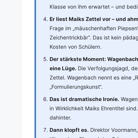
Klasse von ihm erwartet – und bed
Er liest Maiks Zettel vor – und a
Frage im „mäuschenhaften Piepsen“,
Zeichentrickbär“. Das ist kein päda
Kosten von Schülern.
Der stärkste Moment: Wagenbach li
eine Lüge.
Die Verfolgungsjagd, der
Zettel. Wagenbach nennt es eine „R
„Formulierungskunst“.
Das ist dramatische Ironie.
Wagenb
in Wirklichkeit Maiks Ehrentitel sin
dahinter.
Dann klopft es.
Direktor Voormann,