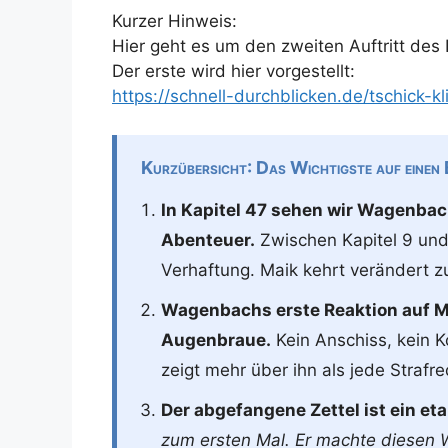
Kurzer Hinweis:
Hier geht es um den zweiten Auftritt des 
Der erste wird hier vorgestellt:
https://schnell-durchblicken.de/tschick
Kurzübersicht: Das Wichtigste auf einen 
In Kapitel 47 sehen wir Wagenba
Abenteuer.
Zwischen Kapitel 9 und K
Verhaftung. Maik kehrt verändert z
Wagenbachs erste Reaktion auf 
Augenbraue.
Kein Anschiss, kein 
zeigt mehr über ihn als jede Strafre
Der abgefangene Zettel ist ein etab
zum ersten Mal. Er machte diesen W