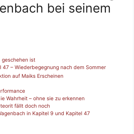
enbach bei seinem
 geschehen ist
itel 47 – Wiederbegegnung nach dem Sommer
tion auf Maiks Erscheinen
erformance
ie Wahrheit – ohne sie zu erkennen
eorit fällt doch noch
genbach in Kapitel 9 und Kapitel 47