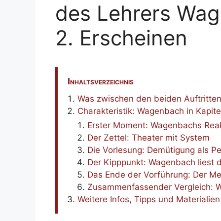
des Lehrers Wag
2. Erscheinen
Inhaltsverzeichnis
Was zwischen den beiden Auftritten
Charakteristik: Wagenbach in Kap
Erster Moment: Wagenbachs Reak
Der Zettel: Theater mit System
Die Vorlesung: Demütigung als P
Der Kipppunkt: Wagenbach liest d
Das Ende der Vorführung: Der Met
Zusammenfassender Vergleich: Wa
Weitere Infos, Tipps und Materialien