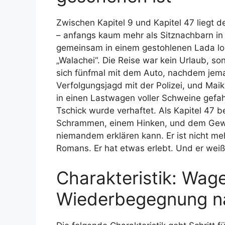
Zwischen Kapitel 9 und Kapitel 47 liegt 
– anfangs kaum mehr als Sitznachbarn in
gemeinsam in einem gestohlenen Lada losg
„Walachei“. Die Reise war kein Urlaub, 
sich fünfmal mit dem Auto, nachdem jeman
Verfolgungsjagd mit der Polizei, und Mai
in einen Lastwagen voller Schweine gefah
Tschick wurde verhaftet. Als Kapitel 47 be
Schrammen, einem Hinken, und dem Gewis
niemandem erklären kann. Er ist nicht me
Romans. Er hat etwas erlebt. Und er weiß
Charakteristik: Wage
Wiederbegegnung 