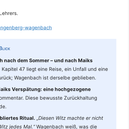
Lehrers.
-klingenberg-wagenbach
Blick
ch nach dem Sommer – und nach Maiks
apitel 47 liegt eine Reise, ein Unfall und eine
urück; Wagenbach ist derselbe geblieben.
Maiks Verspätung: eine hochgezogene
Kommentar. Diese bewusste Zurückhaltung
de.
liertes Ritual.
„Diesen Witz machte er nicht
itz jedes Mal.“
Wagenbach weiß, was die