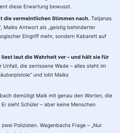
ient diese Erwartung bewusst.
hmt die vermeintlichen Stimmen nach.
Tatjanas
 Maiks Antwort als „geistig behinderter
gogischer Eingriff mehr, sondern Kabarett auf
est laut die Wahrheit vor – und hält sie für
 Unfall, die zerrissene Wade – alles steht im
äuberpistole“ und lobt Maiks
ach demütigt Maik mit genau den Worten, die
d. Er sieht Schüler – aber keine Menschen
 zwei Polizisten. Wagenbachs Frage – „Nur