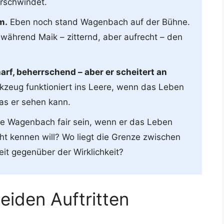
erschwindet.
m.
Eben noch stand Wagenbach auf der Bühne.
 während Maik – zitternd, aber aufrecht – den
rf, beherrschend – aber er scheitert an
kzeug funktioniert ins Leere, wenn das Leben
was er sehen kann.
ie Wagenbach fair sein, wenn er das Leben
cht kennen will? Wo liegt die Grenze zwischen
eit gegenüber der Wirklichkeit?
iden Auftritten