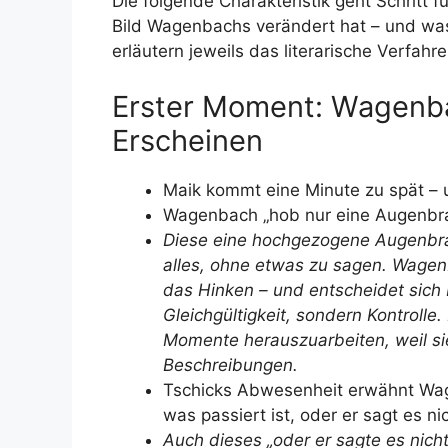
Die folgende Charakteristik geht Schritt f
Bild Wagenbachs verändert hat – und was 
erläutern jeweils das literarische Verfah
Erster Moment: Wagenba
Erscheinen
Maik kommt eine Minute zu spät – 
Wagenbach „hob nur eine Augenbrau
Diese eine hochgezogene Augenbraue 
alles, ohne etwas zu sagen. Wagen
das Hinken – und entscheidet sich 
Gleichgültigkeit, sondern Kontrolle.
Momente herauszuarbeiten, weil sie
Beschreibungen.
Tschicks Abwesenheit erwähnt Wage
was passiert ist, oder er sagt es nic
Auch dieses „oder er sagte es nicht