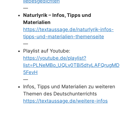
liebesgedichten
—
Naturlyrik – Infos, Tipps und
Materialien
https://textaussage.de/naturlyrik-infos-
tipps-und-materialien-themenseite
—
Playlist auf Youtube:
https://youtube.de/playlist?
list=PLNeMBo_UQLv0TBi5dtyLAFQrugMD
5FevH
—
Infos, Tipps und Materialien zu weiteren
Themen des Deutschunterrichts
https://textaussage.de/weitere-infos