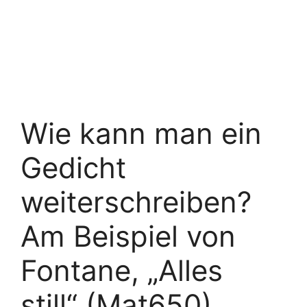
Wie kann man ein
Gedicht
weiterschreiben?
Am Beispiel von
Fontane, „Alles
still“ (Mat650)