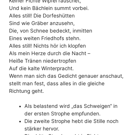
Keiner Fichte Wipfel rauschet,
Und kein Bächlein summt vorbei.
Alles still! Die Dorfeshütten
Sind wie Gräber anzusehn,
Die, von Schnee bedeckt, inmitten
Eines weiten Friedhofs stehn.
Alles still! Nichts hör ich klopfen
Als mein Herze durch die Nacht –
Heiße Tränen niedertropfen
Auf die kalte Winterpracht.
Wenn man sich das Gedicht genauer anschaut,
stellt man fest, dass alles in die gleiche
Richtung geht.
Als belastend wird „das Schweigen“ in
der ersten Strophe empfunden.
Die zweite Strophe hebt die Stille noch
stärker hervor.