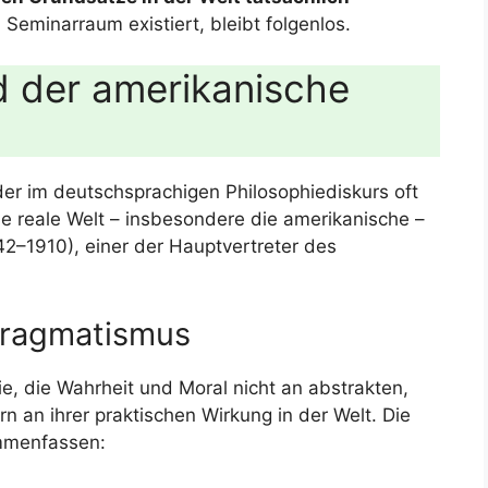
 Seminarraum existiert, bleibt folgenlos.
d der amerikanische
der im deutschsprachigen Philosophiediskurs oft
e reale Welt – insbesondere die amerikanische –
2–1910), einer der Hauptvertreter des
Pragmatismus
e, die Wahrheit und Moral nicht an abstrakten,
rn an ihrer praktischen Wirkung in der Welt. Die
mmenfassen: