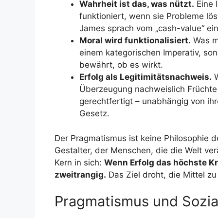
Wahrheit ist das, was nützt.
Eine 
funktioniert, wenn sie Probleme lö
James sprach vom „cash-value“ eine
Moral wird funktionalisiert.
Was mo
einem kategorischen Imperativ, sond
bewährt, ob es wirkt.
Erfolg als Legitimitätsnachweis.
W
Überzeugung nachweislich Früchte t
gerechtfertigt – unabhängig von ih
Gesetz.
Der Pragmatismus ist keine Philosophie de
Gestalter, der Menschen, die die Welt ver
Kern in sich:
Wenn Erfolg das höchste Kri
zweitrangig.
Das Ziel droht, die Mittel zu 
Pragmatismus und Sozia