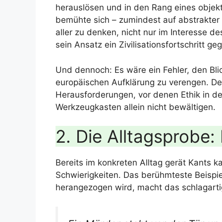
herauslösen und in den Rang eines objekti
bemühte sich – zumindest auf abstrakter
aller zu denken, nicht nur im Interesse 
sein Ansatz ein Zivilisationsfortschritt g
Und dennoch: Es wäre ein Fehler, den Blick
europäischen Aufklärung zu verengen. De
Herausforderungen, vor denen Ethik in der
Werkzeugkasten allein nicht bewältigen.
2. Die Alltagsprobe: 
Bereits im konkreten Alltag gerät Kants ka
Schwierigkeiten. Das berühmteste Beispie
herangezogen wird, macht das schlagartig