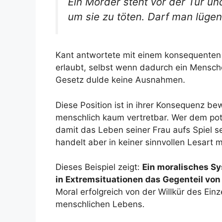
Ein Mörder steht vor der Tür un
um sie zu töten. Darf man lügen
Kant antwortete mit einem konsequenten 
erlaubt, selbst wenn dadurch ein Mensch
Gesetz dulde keine Ausnahmen.
Diese Position ist in ihrer Konsequenz b
menschlich kaum vertretbar. Wer dem po
damit das Leben seiner Frau aufs Spiel set
handelt aber in keiner sinnvollen Lesart m
Dieses Beispiel zeigt:
Ein moralisches Sy
in Extremsituationen das Gegenteil von
Moral erfolgreich von der Willkür des Einz
menschlichen Lebens.