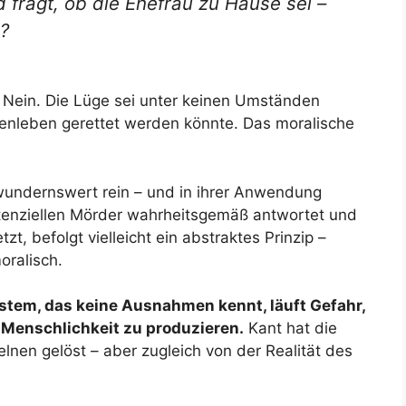
d fragt, ob die Ehefrau zu Hause sei –
?
Nein. Die Lüge sei unter keinen Umständen
enleben gerettet werden könnte. Das moralische
ewundernswert rein – und in ihrer Anwendung
tenziellen Mörder wahrheitsgemäß antwortet und
zt, befolgt vielleicht ein abstraktes Prinzip –
oralisch.
stem, das keine Ausnahmen kennt, läuft Gefahr,
 Menschlichkeit zu produzieren.
Kant hat die
elnen gelöst – aber zugleich von der Realität des