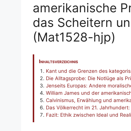
amerikanische P
das Scheitern uni
(Mat1528-hjp)
Inhaltsverzeichnis
Kant und die Grenzen des kategoris
Die Alltagsprobe: Die Notlüge als Pr
Jenseits Europas: Andere moralisch
William James und der amerikanis
Calvinismus, Erwählung und amerik
Das Völkerrecht im 21. Jahrhundert
Fazit: Ethik zwischen Ideal und Reali