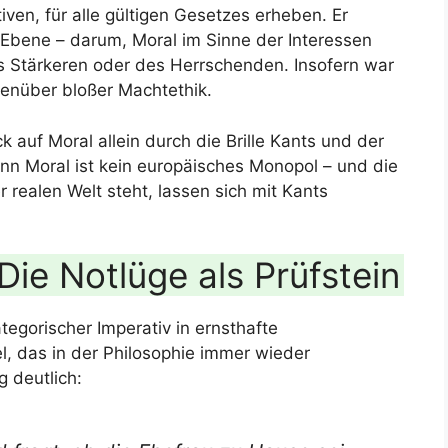
ven, für alle gültigen Gesetzes erheben. Er
 Ebene – darum, Moral im Sinne der Interessen
des Stärkeren oder des Herrschenden. Insofern war
egenüber bloßer Machtethik.
 auf Moral allein durch die Brille Kants und der
nn Moral ist kein europäisches Monopol – und die
 realen Welt steht, lassen sich mit Kants
Die Notlüge als Prüfstein
tegorischer Imperativ in ernsthafte
l, das in der Philosophie immer wieder
 deutlich: