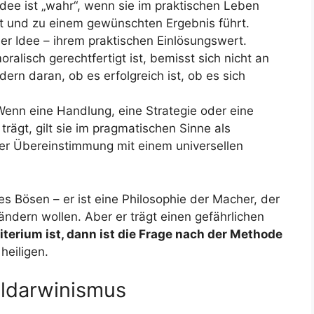
Idee ist „wahr“, wenn sie im praktischen Leben
st und zu einem gewünschten Ergebnis führt.
r Idee – ihrem praktischen Einlösungswert.
ralisch gerechtfertigt ist, bemisst sich nicht an
ern daran, ob es erfolgreich ist, ob es sich
enn eine Handlung, eine Strategie oder eine
rägt, gilt sie im pragmatischen Sinne als
rer Übereinstimmung mit einem universellen
s Bösen – er ist eine Philosophie der Macher, der
ändern wollen. Aber er trägt einen gefährlichen
terium ist, dann ist die Frage nach der Methode
heiligen.
ldarwinismus