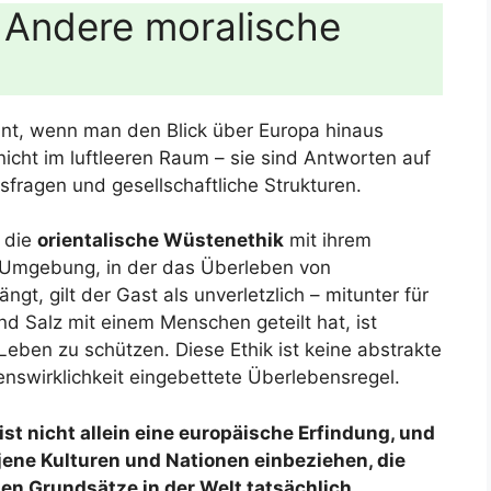
: Andere moralische
Kant, wenn man den Blick über Europa hinaus
nicht im luftleeren Raum – sie sind Antworten auf
ragen und gesellschaftliche Strukturen.
t die
orientalische Wüstenethik
mit ihrem
r Umgebung, in der das Überleben von
t, gilt der Gast als unverletzlich – mitunter für
d Salz mit einem Menschen geteilt hat, ist
 Leben zu schützen. Diese Ethik ist keine abstrakte
benswirklichkeit eingebettete Überlebensregel.
ist nicht allein eine europäische Erfindung, und
jene Kulturen und Nationen einbeziehen, die
hen Grundsätze in der Welt tatsächlich