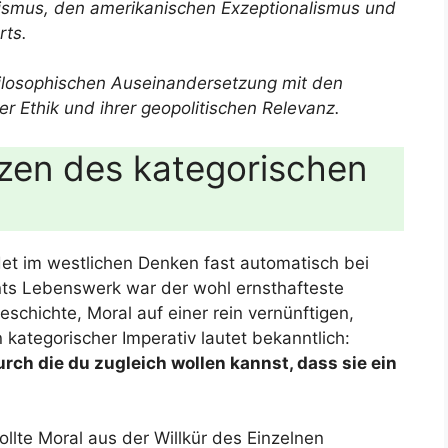
nismus, den amerikanischen Exzeptionalismus und
rts.
ilosophischen Auseinandersetzung mit den
r Ethik und ihrer geopolitischen Relevanz.
nzen des kategorischen
et im westlichen Denken fast automatisch bei
nts Lebenswerk war der wohl ernsthafteste
schichte, Moral auf einer rein vernünftigen,
 kategorischer Imperativ lautet bekanntlich:
rch die du zugleich wollen kannst, dass sie ein
llte Moral aus der Willkür des Einzelnen