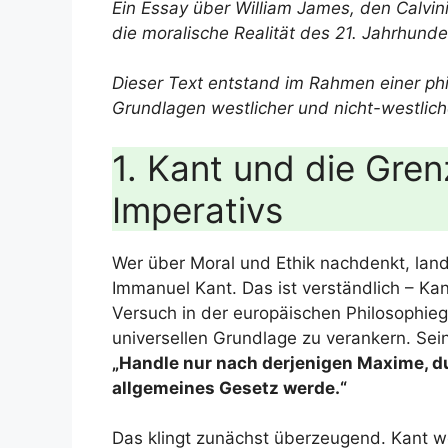
Ein Essay über William James, den Calvi
die moralische Realität des 21. Jahrhunde
Dieser Text entstand im Rahmen einer ph
Grundlagen westlicher und nicht-westliche
1. Kant und die Gre
Imperativs
Wer über Moral und Ethik nachdenkt, land
Immanuel Kant. Das ist verständlich – Ka
Versuch in der europäischen Philosophiege
universellen Grundlage zu verankern. Sein
„Handle nur nach derjenigen Maxime, du
allgemeines Gesetz werde.“
Das klingt zunächst überzeugend. Kant wo