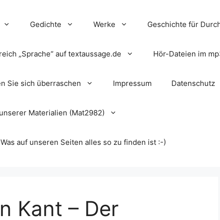
Gedichte
Werke
Geschichte für Durch
reich „Sprache“ auf textaussage.de
Hör-Dateien im mp
en Sie sich überraschen
Impressum
Datenschutz
unserer Materialien (Mat2982)
s auf unseren Seiten alles so zu finden ist :-)
on Kant – Der