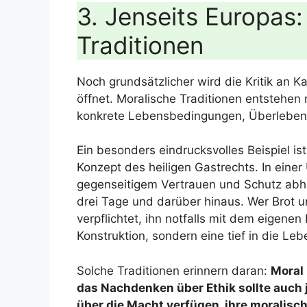
3. Jenseits Europas
Traditionen
Noch grundsätzlicher wird die Kritik an 
öffnet. Moralische Traditionen entstehen 
konkrete Lebensbedingungen, Überlebensf
Ein besonders eindrucksvolles Beispiel is
Konzept des heiligen Gastrechts. In eine
gegenseitigem Vertrauen und Schutz abhäng
drei Tage und darüber hinaus. Wer Brot un
verpflichtet, ihn notfalls mit dem eigenen
Konstruktion, sondern eine tief in die Le
Solche Traditionen erinnern daran:
Moral 
das Nachdenken über Ethik sollte auch 
über die Macht verfügen, ihre moralisc