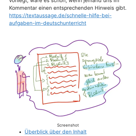
vorliegt, wäre es schön, wenn jemand uns im
Kommentar einen entsprechenden Hinweis gibt.
https://textaussage.de/schnelle-hilfe-bei-
aufgaben-im-deutschunterricht
Screenshot
Überblick über den Inhalt