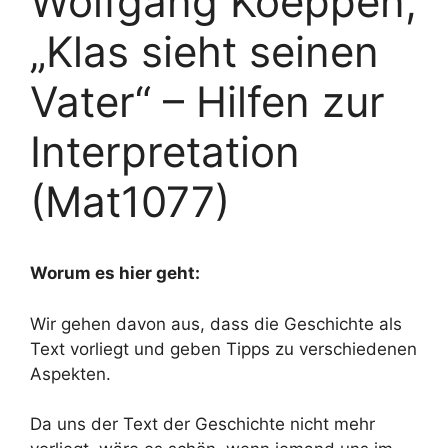
Wolfgang Koeppen,
„Klas sieht seinen
Vater“ – Hilfen zur
Interpretation
(Mat1077)
Worum es hier geht:
Wir gehen davon aus, dass die Geschichte als
Text vorliegt und geben Tipps zu verschiedenen
Aspekten.
Da uns der Text der Geschichte nicht mehr