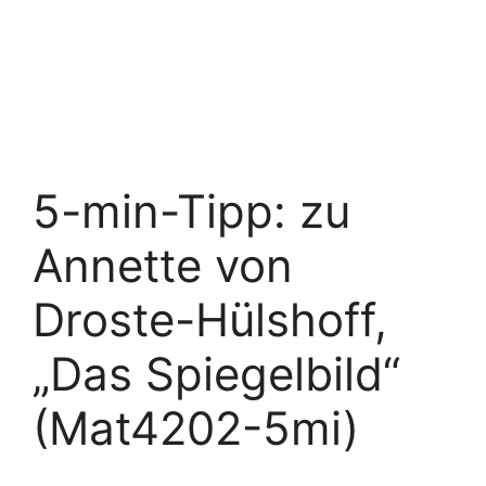
5-min-Tipp: zu
Annette von
Droste-Hülshoff,
„Das Spiegelbild“
(Mat4202-5mi)