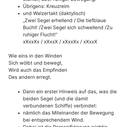
Übrigens: Kreuzreim
und Walzertakt (daktylisch)
„Zwei Segel erhellend / Die tiefblaue
Bucht! /Zwei Segel sich schwellend /Zu
ruhiger Flucht!“
xXxxXx / xXxxX / xXxxXx / xXxxX
Wie eins in den Winden
Sich wölbt und bewegt,
Wird auch das Empfinden
Des andern erregt.
Dann ein erster Hinweis auf das, was die
beiden Segel (und die damit
verbundenen Schiffe) verbindet:
nämlich das Miteinander der Bewegung
bei entsprechendem Wind.
Dabei ist die Personifizierung wichtig,