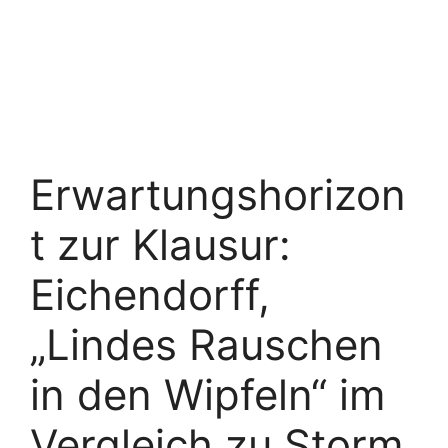
Erwartungshorizon
t zur Klausur:
Eichendorff,
„Lindes Rauschen
in den Wipfeln“ im
Vergleich zu Storm,