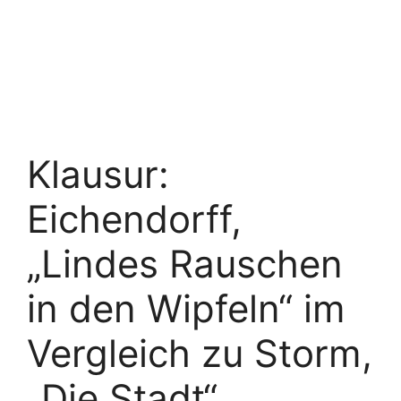
Klausur:
Eichendorff,
„Lindes Rauschen
in den Wipfeln“ im
Vergleich zu Storm,
„Die Stadt“