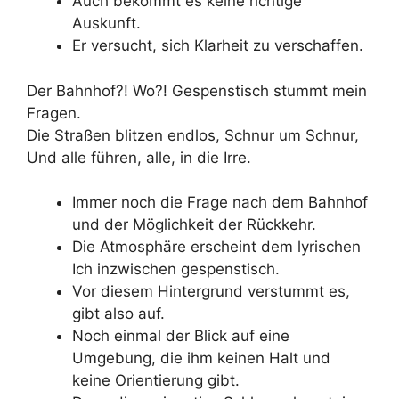
Auch bekommt es keine richtige
Auskunft.
Er versucht, sich Klarheit zu verschaffen.
Der Bahnhof?! Wo?! Gespenstisch stummt mein
Fragen.
Die Straßen blitzen endlos, Schnur um Schnur,
Und alle führen, alle, in die Irre.
Immer noch die Frage nach dem Bahnhof
und der Möglichkeit der Rückkehr.
Die Atmosphäre erscheint dem lyrischen
Ich inzwischen gespenstisch.
Vor diesem Hintergrund verstummt es,
gibt also auf.
Noch einmal der Blick auf eine
Umgebung, die ihm keinen Halt und
keine Orientierung gibt.