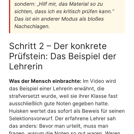
sondern: „Hilf mir, das Material so zu
sichten, dass ich es kritisch prüfen kann.“
Das ist ein anderer Modus als bloßes
Nachschlagen.
Schritt 2 – Der konkrete
Prüfstein: Das Beispiel der
Lehrerin
Was der Mensch einbrachte:
Im Video wird
das Beispiel einer Lehrerin erwähnt, die
strafversetzt wurde, weil sie ihrer Klasse fast
ausschließlich gute Noten gegeben hatte.
Huisken wertet das sofort als Beweis für seinen
Selektionsvorwurf. Der erfahrene Lehrer sah
das anders: Bevor man urteilt, muss man
fragen,
warum
die Noten so gut waren. Waren