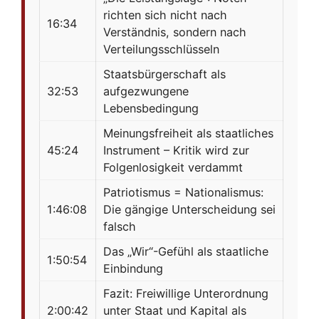
richten sich nicht nach
16:34
Verständnis, sondern nach
Verteilungsschlüsseln
Staatsbürgerschaft als
32:53
aufgezwungene
Lebensbedingung
Meinungsfreiheit als staatliches
45:24
Instrument – Kritik wird zur
Folgenlosigkeit verdammt
Patriotismus = Nationalismus:
1:46:08
Die gängige Unterscheidung sei
falsch
Das „Wir“-Gefühl als staatliche
1:50:54
Einbindung
Fazit: Freiwillige Unterordnung
2:00:42
unter Staat und Kapital als