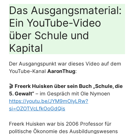
Das Ausgangsmaterial:
Ein YouTube-Video
über Schule und
Kapital
Der Ausgangspunkt war dieses Video auf dem
YouTube-Kanal
AaronThug
:
🎬
Freerk Huisken über sein Buch „Schule, die
5. Gewalt“
– im Gespräch mit Ole Nymoen
https://youtu.be/JYM9mOIyLRw?
si=OZOTVcLfkOoGdQis
Freerk Huisken war bis 2006 Professor für
politische Ökonomie des Ausbildungswesens