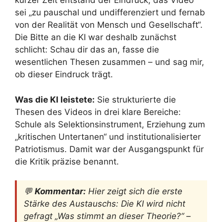
kurzer Zeit entstand der Eindruck, das Video
sei „zu pauschal und undifferenziert und fernab
von der Realität von Mensch und Gesellschaft“.
Die Bitte an die KI war deshalb zunächst
schlicht: Schau dir das an, fasse die
wesentlichen Thesen zusammen – und sag mir,
ob dieser Eindruck trägt.
Was die KI leistete:
Sie strukturierte die
Thesen des Videos in drei klare Bereiche:
Schule als Selektionsinstrument, Erziehung zum
„kritischen Untertanen“ und institutionalisierter
Patriotismus. Damit war der Ausgangspunkt für
die Kritik präzise benannt.
💬
Kommentar:
Hier zeigt sich die erste
Stärke des Austauschs: Die KI wird nicht
gefragt „Was stimmt an dieser Theorie?“ –