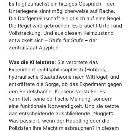
Es folgt zunächst ein hitziges Gespräch – der
Unterlegene sinnt möglicherweise auf Rache.
Die Dorfgemeinschaft einigt sich auf eine Regel.
Die Regel wird gebrochen. Es braucht Urteil und
Vollstreckung. Und aus diesem Keimzustand
entwickelt sich – Stufe für Stufe – der
Zentralstaat Ägypten.
Was die KI leistete:
Sie verortete das
Experiment rechtsphilosophisch (Hobbes,
hydraulische Staatstheorie nach Wittfogel) und
entkräftete die Sorge, ob das Experiment gegen
den Beutelsbacher Konsens verstoße: Es
vermittelt keine politische Meinung, sondern
eine funktionale Notwendigkeit. Und sie setzte
das entscheidende abschließende „Nugget“:
Was passiert, wenn der Häuptling oder die
Polizisten ihre Macht missbrauchen? In diesem