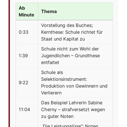
Ab
Thema
Minute
Vorstellung des Buches;
0:33
Kernthese: Schule richtet für
Staat und Kapital zu
Schule nicht zum Wohl der
1:39
Jugendlichen – Grundthese
entfaltet
Schule als
Selektionsinstrument:
9:22
Produktion von Gewinnern und
Verlierern
Das Beispiel Lehrerin Sabine
11:04
Cherny – strafversetzt wegen
zu guter Noten
„Die Leistungslüge“: Noten