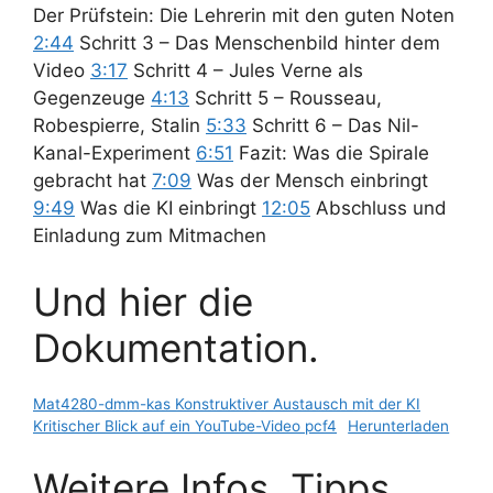
Der Prüfstein: Die Lehrerin mit den guten Noten
2:44
Schritt 3 – Das Menschenbild hinter dem
Video
3:17
Schritt 4 – Jules Verne als
Gegenzeuge
4:13
Schritt 5 – Rousseau,
Robespierre, Stalin
5:33
Schritt 6 – Das Nil-
Kanal-Experiment
6:51
Fazit: Was die Spirale
gebracht hat
7:09
Was der Mensch einbringt
9:49
Was die KI einbringt
12:05
Abschluss und
Einladung zum Mitmachen
Und hier die
Dokumentation.
Mat4280-dmm-kas Konstruktiver Austausch mit der KI
Kritischer Blick auf ein YouTube-Video pcf4
Herunterladen
Weitere Infos, Tipps