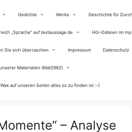
Gedichte
Werke
Geschichte für Durch
reich „Sprache“ auf textaussage.de
Hör-Dateien im mp
en Sie sich überraschen
Impressum
Datenschutz
unserer Materialien (Mat2982)
s auf unseren Seiten alles so zu finden ist :-)
 „Momente“ – Analyse