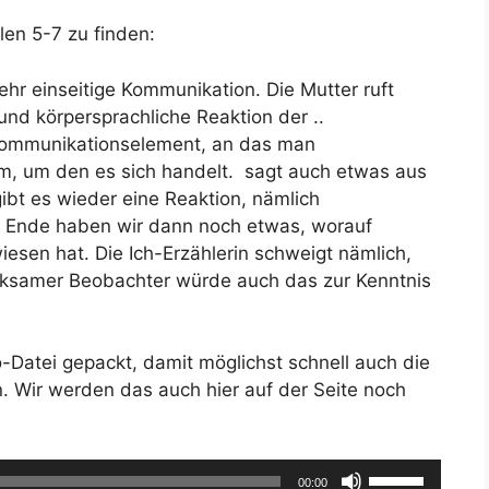
ilen 5-7 zu finden:
ehr einseitige Kommunikation. Die Mutter ruft
und körpersprachliche Reaktion der ..
 Kommunikationselement, an das man
m, um den es sich handelt. sagt auch etwas aus
bt es wieder eine Reaktion, nämlich
m Ende haben wir dann noch etwas, worauf
esen hat. Die Ich-Erzählerin schweigt nämlich,
merksamer Beobachter würde auch das zur Kenntnis
o-Datei gepackt, damit möglichst schnell auch die
Wir werden das auch hier auf der Seite noch
Pfeiltasten
00:00