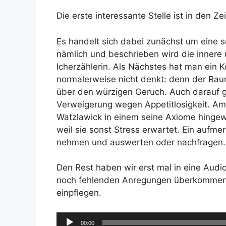
Die erste interessante Stelle ist in den Ze
Es handelt sich dabei zunächst um eine s
nämlich und beschrieben wird die innere 
Icherzählerin. Als Nächstes hat man ein
normalerweise nicht denkt: denn der Rau
über den würzigen Geruch. Auch darauf gi
Verweigerung wegen Appetitlosigkeit. A
Watzlawick in einem seine Axiome hingewi
weil sie sonst Stress erwartet. Ein auf
nehmen und auswerten oder nachfragen.
Den Rest haben wir erst mal in eine Audi
noch fehlenden Anregungen überkommen. 
einpflegen.
Audio-
00:00