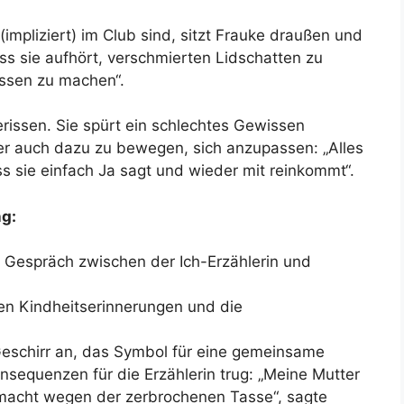
impliziert) im Club sind, sitzt Frauke draußen und
 dass sie aufhört, verschmierten Lidschatten zu
ssen zu machen“.
gerissen. Sie spürt ein schlechtes Gewissen
er auch dazu zu bewegen, sich anzupassen: „Alles
dass sie einfach Ja sagt und wieder mit reinkommt“.
ng:
 Gespräch zwischen der Ich-Erzählerin und
en Kindheitserinnerungen und die
Geschirr an, das Symbol für eine gemeinsame
onsequenzen für die Erzählerin trug: „Meine Mutter
emacht wegen der zerbrochenen Tasse“, sagte