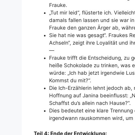
Frauke.
„Tut mir leid“, flüsterte ich. Vielle
damals fallen lassen und sie war 
Frauke den ganzen Ärger ab, währ
Sie hat nie was gesagt“. Fraukes Re
Achseln“, zeigt ihre Loyalität und 
—
Frauke trifft die Entscheidung, zu
heiße Schokolade zu trinken, was e
würde: „Ich hab jetzt irgendwie Lus
Kommst du mit?“.
Die Ich-Erzählerin lehnt jedoch ab
Hoffnung auf Janina beeinflusst: „N
Schaffst du’s allein nach Hause?“.
Dies bedeutet eine klare Trennung d
irgendwann rauskommen wird, um m
Teil 4: Ende der Entwicklung: