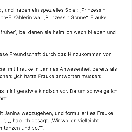
d, und haben ein spezielles Spiel: „Prinzessin
Ich-Erzählerin war „Prinzessin Sonne“, Frauke
s früher“, bei denen sie heimlich wach blieben und
s diese Freundschaft durch das Hinzukommen von
iel mit Frauke in Janinas Anwesenheit bereits als
eichen: „Ich hätte Frauke antworten müssen:
es mir irgendwie kindisch vor. Darum schweige ich
rt“.
mit Janina wegzugehen, und formuliert es Frauke
, „, hab ich gesagt. „Wir wollen vielleicht
 tanzen und so.““.