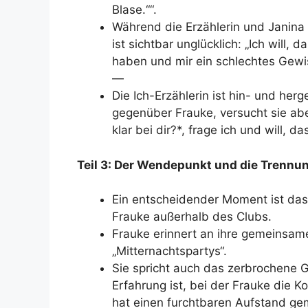
Blase.““.
Während die Erzählerin und Janina (
ist sichtbar unglücklich: „Ich will,
haben und mir ein schlechtes Gewi
—
Die Ich-Erzählerin ist hin- und her
gegenüber Frauke, versucht sie ab
klar bei dir?*, frage ich und will, 
Teil 3: Der Wendepunkt und die Trennu
Ein entscheidender Moment ist das
Frauke außerhalb des Clubs.
Frauke erinnert an ihre gemeinsam
„Mitternachtspartys“.
Sie spricht auch das zerbrochene 
Erfahrung ist, bei der Frauke die K
hat einen furchtbaren Aufstand g