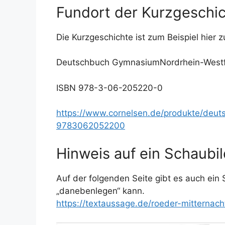
Fundort der Kurzgeschi
Die Kurzgeschichte ist zum Beispiel hier z
Deutschbuch GymnasiumNordrhein-Westfal
ISBN 978-3-06-205220-0
https://www.cornelsen.de/produkte/deu
9783062052200
Hinweis auf ein Schaubil
Auf der folgenden Seite gibt es auch ein
„danebenlegen“ kann.
https://textaussage.de/roeder-mitternac