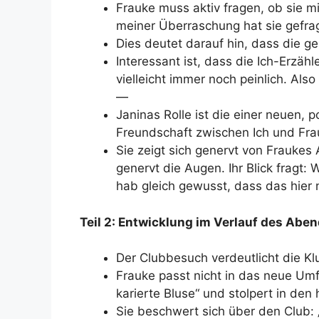
Frauke muss aktiv fragen, ob sie m
meiner Überraschung hat sie gefra
Dies deutet darauf hin, dass die ge
Interessant ist, dass die Ich-Erzähl
vielleicht immer noch peinlich. Als
—
Janinas Rolle ist die einer neuen, po
Freundschaft zwischen Ich und Fra
Sie zeigt sich genervt von Fraukes
genervt die Augen. Ihr Blick fragt
hab gleich gewusst, dass das hier n
Teil 2: Entwicklung im Verlauf des Aben
Der Clubbesuch verdeutlicht die Kl
Frauke passt nicht in das neue Umfe
karierte Bluse“ und stolpert in den
Sie beschwert sich über den Club: 