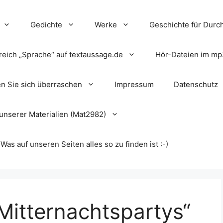
Gedichte
Werke
Geschichte für Durch
reich „Sprache“ auf textaussage.de
Hör-Dateien im mp
en Sie sich überraschen
Impressum
Datenschutz
unserer Materialien (Mat2982)
s auf unseren Seiten alles so zu finden ist :-)
Mitternachtspartys“