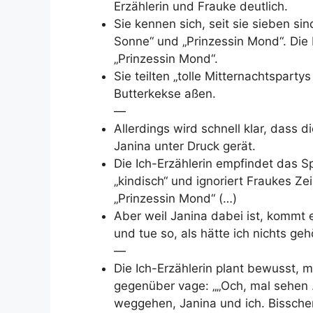
Erzählerin und Frauke deutlich.
Sie kennen sich, seit sie sieben sin
Sonne“ und „Prinzessin Mond“. Die 
„Prinzessin Mond“.
Sie teilten „tolle Mitternachtsparty
Butterkekse aßen.
—
Allerdings wird schnell klar, das
Janina unter Druck gerät.
Die Ich-Erzählerin empfindet das Sp
„kindisch“ und ignoriert Fraukes Z
„Prinzessin Mond“ (…)
Aber weil Janina dabei ist, kommt 
und tue so, als hätte ich nichts gehö
—
Die Ich-Erzählerin plant bewusst, 
gegenüber vage: „„Och, mal sehen …“
weggehen, Janina und ich. Bisschen