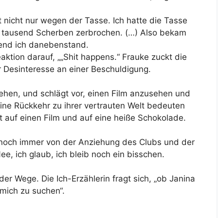
icht nicht nur wegen der Tasse. Ich hatte die Tasse
in tausend Scherben zerbrochen. (…) Also bekam
end ich danebenstand.
aktion darauf, „„Shit happens.“ Frauke zuckt die
ihr Desinteresse an einer Beschuldigung.
 gehen, und schlägt vor, einen Film anzusehen und
ine Rückkehr zu ihrer vertrauten Welt bedeuten
t auf einen Film und auf eine heiße Schokolade.
, noch immer von der Anziehung des Clubs und der
ee, ich glaub, ich bleib noch ein bisschen.
er Wege. Die Ich-Erzählerin fragt sich, „ob Janina
ich zu suchen“.