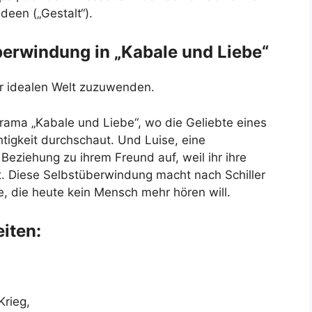
deen („Gestalt“).
überwindung in „Kabale und Liebe“
er idealen Welt zuzuwenden.
rama „Kabale und Liebe“, wo die Geliebte eines
chtigkeit durchschaut. Und Luise, eine
 Beziehung zu ihrem Freund auf, weil ihr ihre
st. Diese Selbstüberwindung macht nach Schiller
e, die heute kein Mensch mehr hören will.
eiten:
Krieg,