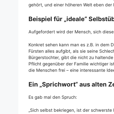
gehört, und einer höheren Welt eben der I
Beispiel für „ideale“ Selbst
Aufgefordert wird der Mensch, sich dies
Konkret sehen kann man es z.B. in dem D
Fürsten alles aufgibt, als sie seine Schle
Bürgerstochter, gibt die nicht zu haltende
Pflicht gegenüber der Familie wichtiger i
die Menschen frei – eine interessante Ide
Ein „Sprichwort“ aus alten Z
Es gab mal den Spruch:
„Sich selbst bekriegen, ist der schwerste 