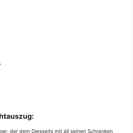
,
htauszug:
er, der dem Diesseits mit all seinen Schranken