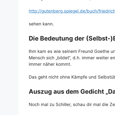
http://gutenberg.spiegel.de/buch/friedric
sehen kann.
Die Bedeutung der (Selbst-)
Ihm kam es wie seinem Freund Goethe und
Mensch sich „bildet“, d.h. immer weiter 
immer näher kommt.
Das geht nicht ohne Kämpfe und Selbstü
Auszug aus dem Gedicht „Das
Noch mal zu Schiller, schau dir mal die Z