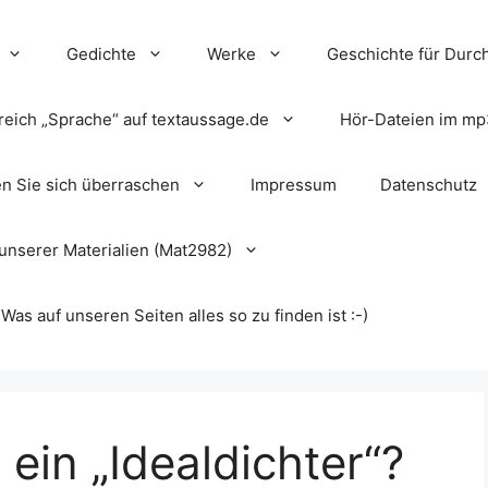
Gedichte
Werke
Geschichte für Durch
reich „Sprache“ auf textaussage.de
Hör-Dateien im mp
en Sie sich überraschen
Impressum
Datenschutz
unserer Materialien (Mat2982)
s auf unseren Seiten alles so zu finden ist :-)
 ein „Idealdichter“?