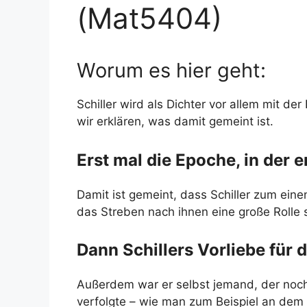
(Mat5404)
Worum es hier geht:
Schiller wird als Dichter vor allem mit d
wir erklären, was damit gemeint ist.
Erst mal die Epoche, in der er
Damit ist gemeint, dass Schiller zum eine
das Streben nach ihnen eine große Rolle sp
Dann Schillers Vorliebe für d
Außerdem war er selbst jemand, der noch
verfolgte – wie man zum Beispiel an dem