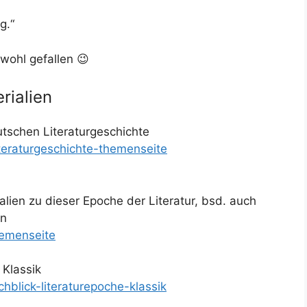
g.“
 wohl gefallen 😉
rialien
utschen Literaturgeschichte
iteraturgeschichte-themenseite
alien zu dieser Epoche der Literatur, bsd. auch
en
hemenseite
 Klassik
hblick-literaturepoche-klassik