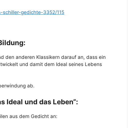
h-schiller-gedichte-3352/115
Bildung:
 den anderen Klassikern darauf an, dass ein
entwickelt und damit dem Ideal seines Lebens
berwindung ab.
 Ideal und das Leben“:
eilen aus dem Gedicht an: