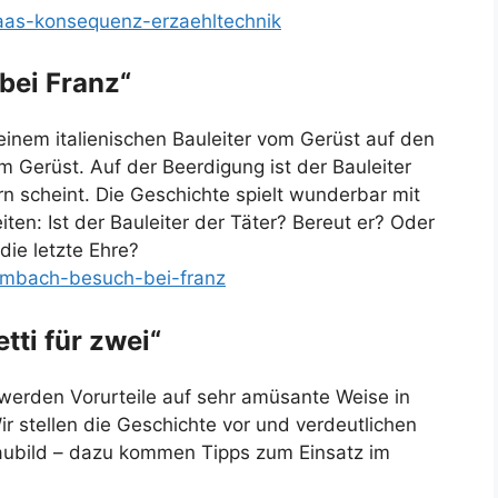
maas-konsequenz-erzaehltechnik
bei Franz“
einem italienischen Bauleiter vom Gerüst auf den
om Gerüst. Auf der Beerdigung ist der Bauleiter
rn scheint. Die Geschichte spielt wunderbar mit
ten: Ist der Bauleiter der Täter? Bereut er? Oder
die letzte Ehre?
rambach-besuch-bei-franz
tti für zwei“
werden Vorurteile auf sehr amüsante Weise in
ir stellen die Geschichte vor und verdeutlichen
aubild – dazu kommen Tipps zum Einsatz im