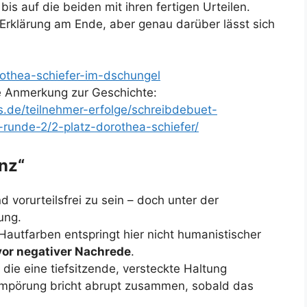
 bis auf die beiden mit ihren fertigen Urteilen.
 Erklärung am Ende, aber genau darüber lässt sich
rothea-schiefer-im-dschungel
ive Anmerkung zur Geschichte:
.de/teilnehmer-erfolge/schreibdebuet-
runde-2/2-platz-dorothea-schiefer/
nz“
d vorurteilsfrei zu sein – doch unter der
ung.
autfarben entspringt hier nicht humanistischer
vor negativer Nachrede
.
, die eine tiefsitzende, versteckte Haltung
n Empörung bricht abrupt zusammen, sobald das