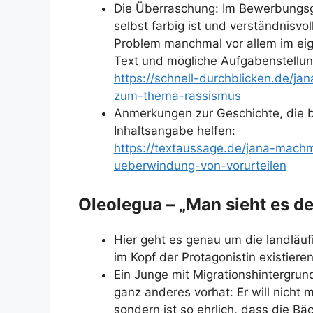
Die Überraschung: Im Bewerbungsg
selbst farbig ist und verständnisvol
Problem manchmal vor allem im eig
Text und mögliche Aufgabenstellu
https://schnell-durchblicken.de/
zum-thema-rassismus
Anmerkungen zur Geschichte, die 
Inhaltsangabe helfen:
https://textaussage.de/jana-mach
ueberwindung-von-vorurteilen
Oleolegua – „Man sieht es d
Hier geht es genau um die landläuf
im Kopf der Protagonistin existieren
Ein Junge mit Migrationshintergru
ganz anderes vorhat: Er will nicht 
sondern ist so ehrlich, dass die Bä