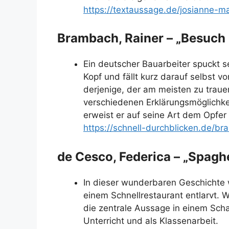
https://textaussage.de/josianne-
Brambach, Rainer – „Besuch 
Ein deutscher Bauarbeiter spuckt s
Kopf und fällt kurz darauf selbst v
derjenige, der am meisten zu traue
verschiedenen Erklärungsmöglichkei
erweist er auf seine Art dem Opfer 
https://schnell-durchblicken.de/b
de Cesco, Federica – „Spaghe
In dieser wunderbaren Geschichte 
einem Schnellrestaurant entlarvt. W
die zentrale Aussage in einem Sch
Unterricht und als Klassenarbeit.