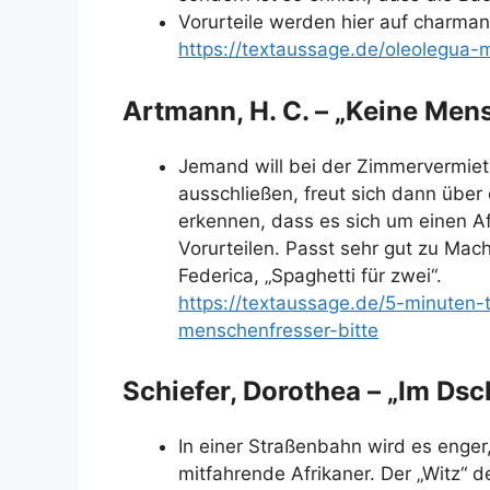
Vorurteile werden hier auf charman
https://textaussage.de/oleolegua
Artmann, H. C. – „Keine Mens
Jemand will bei der Zimmervermi
ausschließen, freut sich dann über
erkennen, dass es sich um einen Af
Vorurteilen. Passt sehr gut zu Ma
Federica, „Spaghetti für zwei“.
https://textaussage.de/5-minuten
menschenfresser-bitte
Schiefer, Dorothea – „Im Ds
In einer Straßenbahn wird es enger
mitfahrende Afrikaner. Der „Witz“ d