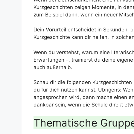
Kurzgeschichten zeigen Momente, in den
zum Beispiel dann, wenn ein neuer Mitsch
Dein Vorurteil entscheidet in Sekunden, o
Kurzgeschichte kann dir helfen, in solc
Wenn du verstehst, warum eine literarisch
Erwartungen –, trainierst du deine eige
auch außerhalb.
Schau dir die folgenden Kurzgeschichten 
du für dich nutzen kannst. Übrigens: Wenn
angesprochen wird, dann mache einen e
dankbar sein, wenn die Schule direkt etw
Thematische Grupp