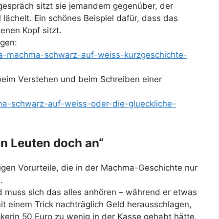
espräch sitzt sie jemandem gegenüber, der
l lächelt. Ein schönes Beispiel dafür, dass das
enen Kopf sitzt.
ngen:
jana-machma-schwarz-auf-weiss-kurzgeschichte-
beim Verstehen und beim Schreiben einer
ma-schwarz-auf-weiss-oder-die-glueckliche-
en Leuten doch an“
igen Vorurteile, die in der Machma-Geschichte nur
.
nd muss sich das alles anhören – während er etwas
mit einem Trick nachträglich Geld herausschlagen,
ckerin 50 Euro zu wenig in der Kasse gehabt hätte.