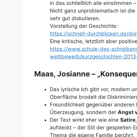
in das schließlich alle einstimmen –
Nicht ganz unproblematisch ist die
sehr gut diskutieren.
Vorstellung der Geschichte:
https://schnell-durchblicken.de/do
Eine kritische, letztlich aber posit
https://www.schule-des-schreibens
wettbewerb/kurzgeschichten-2013-
Maas, Josianne – „Konseque
Das lyrische Ich gibt vor, modern un
Oberfläche brodelt die Diskriminier
Freundlichkeit gegenüber anderen H
Überzeugung, sondern der
Angst 
Der Text wirkt eher wie eine
Satire
aufdeckt – der Stil der gespielte
Thema die eigene Familie berührt.