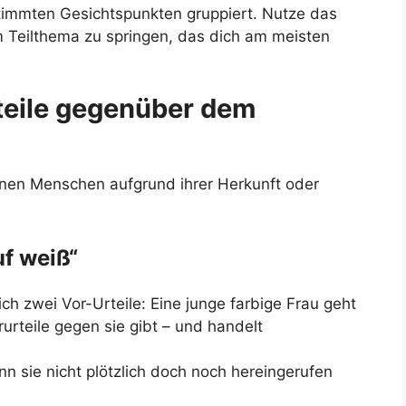
timmten Gesichtspunkten gruppiert. Nutze das
m Teilthema zu springen, das dich am meisten
teile gegenüber dem
nen Menschen aufgrund ihrer Herkunft oder
f weiß“
ich zwei Vor-Urteile: Eine junge farbige Frau geht
urteile gegen sie gibt – und handelt
 sie nicht plötzlich doch noch hereingerufen