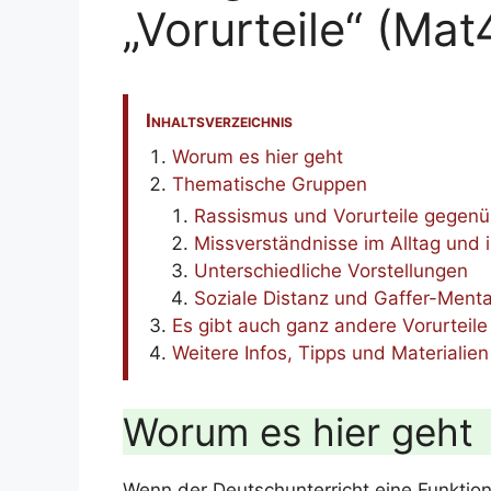
„Vorurteile“ (Ma
Inhaltsverzeichnis
Worum es hier geht
Thematische Gruppen
Rassismus und Vorurteile gegen
Missverständnisse im Alltag und 
Unterschiedliche Vorstellungen
Soziale Distanz und Gaffer-Mental
Es gibt auch ganz andere Vorurteile
Weitere Infos, Tipps und Materialien
Worum es hier geht
Wenn der Deutschunterricht eine Funktion