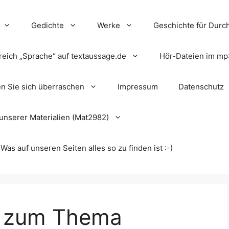
Gedichte
Werke
Geschichte für Durch
reich „Sprache“ auf textaussage.de
Hör-Dateien im mp
en Sie sich überraschen
Impressum
Datenschutz
unserer Materialien (Mat2982)
s auf unseren Seiten alles so zu finden ist :-)
n zum Thema