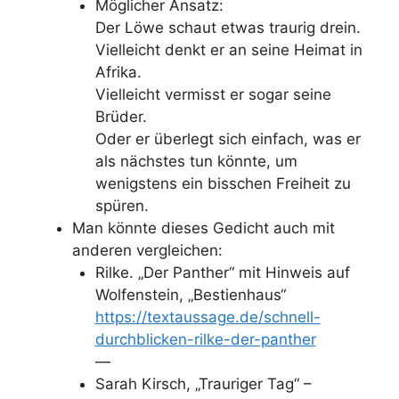
Möglicher Ansatz:
Der Löwe schaut etwas traurig drein.
Vielleicht denkt er an seine Heimat in
Afrika.
Vielleicht vermisst er sogar seine
Brüder.
Oder er überlegt sich einfach, was er
als nächstes tun könnte, um
wenigstens ein bisschen Freiheit zu
spüren.
Man könnte dieses Gedicht auch mit
anderen vergleichen:
Rilke. „Der Panther“ mit Hinweis auf
Wolfenstein, „Bestienhaus“
https://textaussage.de/schnell-
durchblicken-rilke-der-panther
—
Sarah Kirsch, „Trauriger Tag“ –