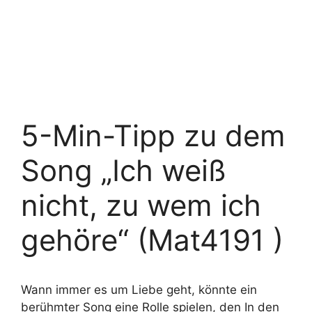
5-Min-Tipp zu dem
Song „Ich weiß
nicht, zu wem ich
gehöre“ (Mat4191 )
Wann immer es um Liebe geht, könnte ein
berühmter Song eine Rolle spielen, den In den