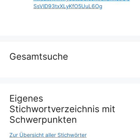
SsVID93txXLyKfO5UuL6Og
Gesamtsuche
Eigenes
Stichwortverzeichnis mit
Schwerpunkten
Zur Übersicht aller Stichwörter