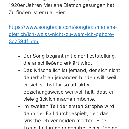
1920er Jahren Marlene Dietrich gesungen hat.
Zu finden ist er u.a. Hier:
https://www.songtexte.com/songtext/marlene-
dietrich/ich-weiss-nicht-zu-wem-ich-gehore-
3c2594f.html
Der Song beginnt mit einer Feststellung,
die anschließend erklärt wird.
Das lyrische iIch ist jemand, der sich nicht
dauerhaft an jemanden binden will, weil
er sich selbst für so attraktiv
beziehungsweise wertvoll hält, dass er
viele glücklich machen möchte.
Im zweiten Teil der ersten Strophe wird
dann der Fall durchgespielt, den das
lyrische Ich vermeiden möchte. Eine
Treue-Erklärung gegenüber einer Person