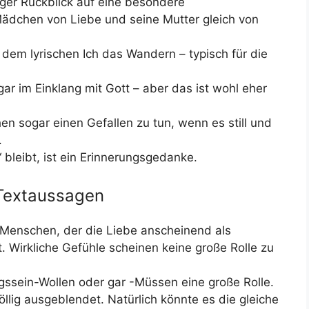
iger Rückblick auf eine besondere
Mädchen von Liebe und seine Mutter gleich von
t dem lyrischen Ich das Wandern – typisch für die
gar im Einklang mit Gott – aber das ist wohl eher
en sogar einen Gefallen zu tun, wenn es still und
.
 bleibt, ist ein Erinnerungsgedanke.
 Textaussagen
 Menschen, der die Liebe anscheinend als
t. Wirkliche Gefühle scheinen keine große Rolle zu
gssein-Wollen oder gar -Müssen eine große Rolle.
llig ausgeblendet. Natürlich könnte es die gleiche