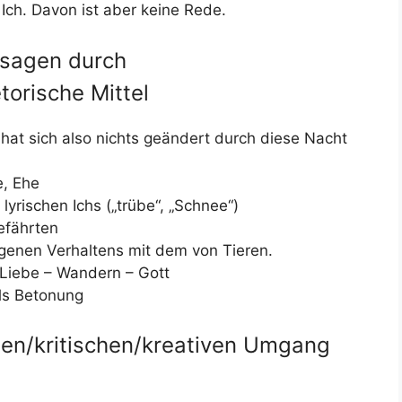
Ich. Davon ist aber keine Rede.
ssagen durch
torische Mittel
hat sich also nichts geändert durch diese Nacht
e, Ehe
lyrischen Ichs („trübe“, „Schnee“)
efährten
genen Verhaltens mit dem von Tieren.
Liebe – Wandern – Gott
ls Betonung
gen/kritischen/kreativen Umgang