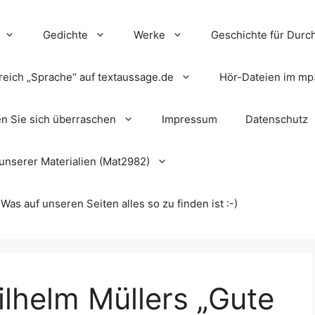
Gedichte
Werke
Geschichte für Durch
reich „Sprache“ auf textaussage.de
Hör-Dateien im mp
en Sie sich überraschen
Impressum
Datenschutz
unserer Materialien (Mat2982)
s auf unseren Seiten alles so zu finden ist :-)
lhelm Müllers „Gute