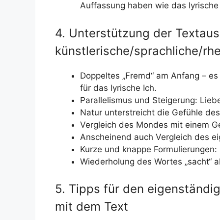
Auffassung haben wie das lyrische 
4. Unterstützung der Textau
künstlerische/sprachliche/rhe
Doppeltes „Fremd“ am Anfang – es 
für das lyrische Ich.
Parallelismus und Steigerung: Lieb
Natur unterstreicht die Gefühle des 
Vergleich des Mondes mit einem G
Anscheinend auch Vergleich des ei
Kurze und knappe Formulierungen: 
Wiederholung des Wortes „sacht“ a
5. Tipps für den eigenständi
mit dem Text