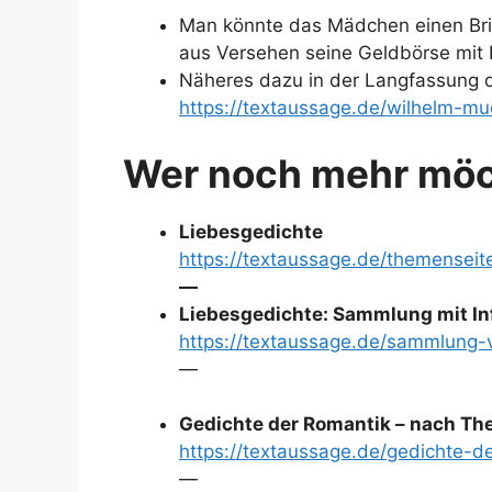
Man könnte das Mädchen einen Brief
aus Versehen seine Geldbörse mit I
Näheres dazu in der Langfassung 
https://textaussage.de/wilhelm-mu
Wer noch mehr mö
Liebesgedichte
https://textaussage.de/themenseit
—
Liebesgedichte: Sammlung mit In
https://textaussage.de/sammlung-
—
Gedichte der Romantik – nach 
https://textaussage.de/gedichte-d
—