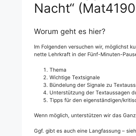
Nacht“ (Mat4190
Worum geht es hier?
Im Folgenden versuchen wir, möglichst ku
nette Lehrkraft in der Fünf-Minuten-Paus
Thema
Wichtige Textsignale
Bündelung der Signale zu Textaus
Unterstützung der Textaussagen dur
Tipps für den eigenständigen/krit
Wenn möglich, unterstützen wir das Ganze
Ggf. gibt es auch eine Langfassung – sieh