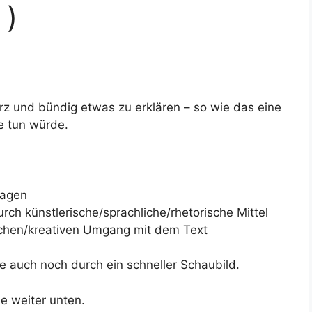
 )
rz und bündig etwas zu erklären – so wie das eine
e tun würde.
sagen
ch künstlerische/sprachliche/rhetorische Mittel
ischen/kreativen Umgang mit dem Text
 auch noch durch ein schneller Schaubild.
e weiter unten.