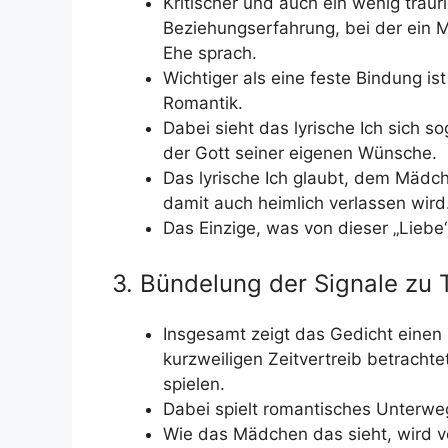
Kritischer und auch ein wenig traur
Beziehungserfahrung, bei der ein 
Ehe sprach.
Wichtiger als eine feste Bindung is
Romantik.
Dabei sieht das lyrische Ich sich so
der Gott seiner eigenen Wünsche.
Das lyrische Ich glaubt, dem Mädch
damit auch heimlich verlassen wird
Das Einzige, was von dieser „Liebe“
3. Bündelung der Signale zu
Insgesamt zeigt das Gedicht einen
kurzweiligen Zeitvertreib betrachte
spielen.
Dabei spielt romantisches Unterwe
Wie das Mädchen das sieht, wird vö