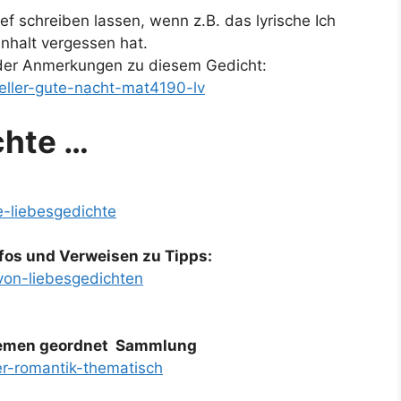
 schreiben lassen, wenn z.B. das lyrische Ich
nhalt vergessen hat.
der Anmerkungen zu diesem Gedicht:
eller-gute-nacht-mat4190-lv
chte …
e-liebesgedichte
fos und Verweisen zu Tipps:
von-liebesgedichten
Themen geordnet Sammlung
er-romantik-thematisch