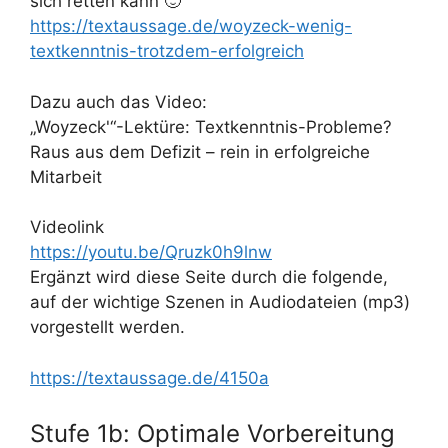
sich retten kann 🙂
https://textaussage.de/woyzeck-wenig-
textkenntnis-trotzdem-erfolgreich
Dazu auch das Video:
„Woyzeck'“-Lektüre: Textkenntnis-Probleme?
Raus aus dem Defizit – rein in erfolgreiche
Mitarbeit
Videolink
https://youtu.be/Qruzk0h9lnw
Ergänzt wird diese Seite durch die folgende,
auf der wichtige Szenen in Audiodateien (mp3)
vorgestellt werden.
https://textaussage.de/4150a
Stufe 1b: Optimale Vorbereitung