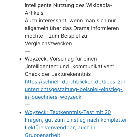
intelligente Nutzung des Wikipedia-
Artikels
Auch interessant, wenn man sich nur
allgemein über das Drama informieren
möchte – zum Beispiel zu
Vergleichszwecken.
—
Woyzeck, Vorschlag für einen
„intelligenten“ und „kommunikativen“
Check der Lektürekenntnis
https://schnell-durchblicken.de/tipps-zur-
unterrichtsgestaltung-beispiel-einstieg-
in-buechners-woyzeck
—
Woyzeck: Textkenntnis-Test mit 20
Fragen, gut zum Einstieg nach kompletter
Lektüre verwendbar; auch in
Gruppenarbeit