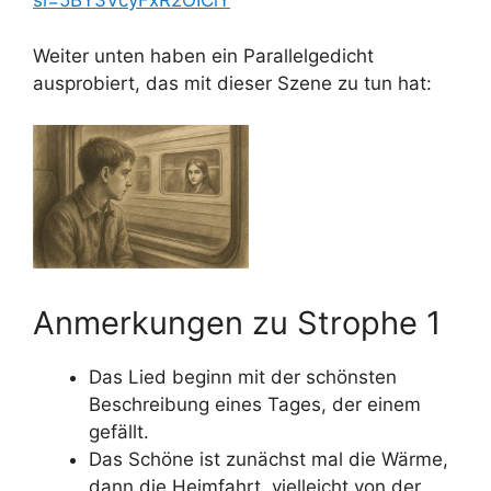
si=5BY3VcyFxR2OICiY
Weiter unten haben ein Parallelgedicht
ausprobiert, das mit dieser Szene zu tun hat:
Anmerkungen zu Strophe 1
Das Lied beginn mit der schönsten
Beschreibung eines Tages, der einem
gefällt.
Das Schöne ist zunächst mal die Wärme,
dann die Heimfahrt, vielleicht von der