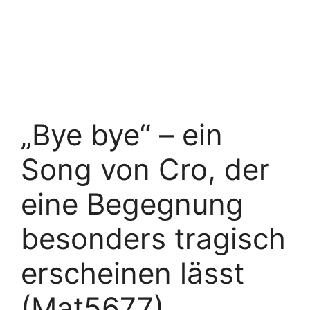
„Bye bye“ – ein
Song von Cro, der
eine Begegnung
besonders tragisch
erscheinen lässt
(Mat5677)