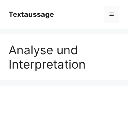
Zum
Inhalt
Textaussage
Menü
springen
Analyse und
Interpretation