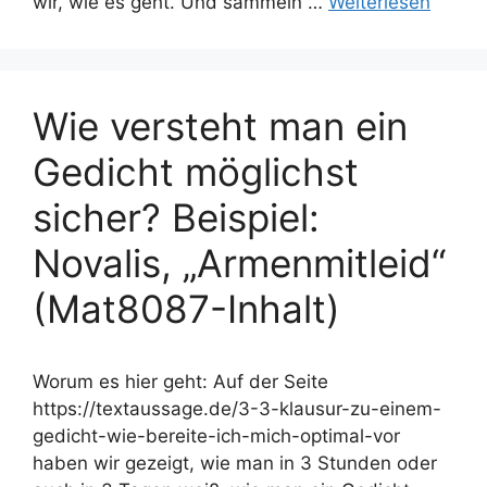
wir, wie es geht. Und sammeln …
Weiterlesen
Wie versteht man ein
Gedicht möglichst
sicher? Beispiel:
Novalis, „Armenmitleid“
(Mat8087-Inhalt)
Worum es hier geht: Auf der Seite
https://textaussage.de/3-3-klausur-zu-einem-
gedicht-wie-bereite-ich-mich-optimal-vor
haben wir gezeigt, wie man in 3 Stunden oder